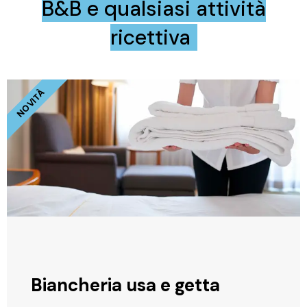
B&B e qualsiasi attività
ricettiva
NOVITÀ
Biancheria usa e getta