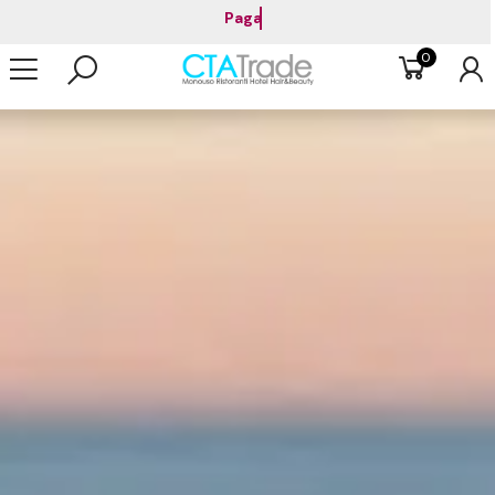
Consegna gratuita a partire da 199 €.
0