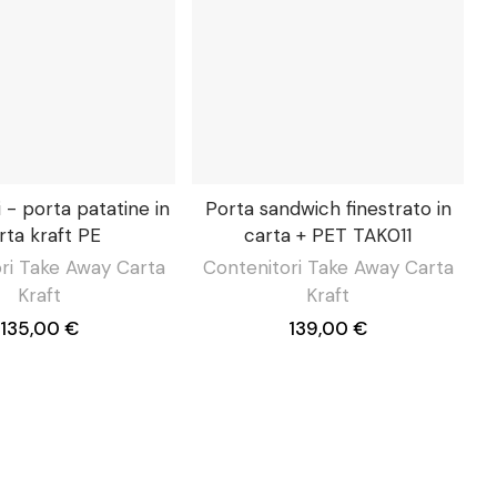
i - porta patatine in
Porta sandwich finestrato in
rta kraft PE
carta + PET TAK011
ri Take Away Carta
Contenitori Take Away Carta
Kraft
Kraft
135,00 €
139,00 €