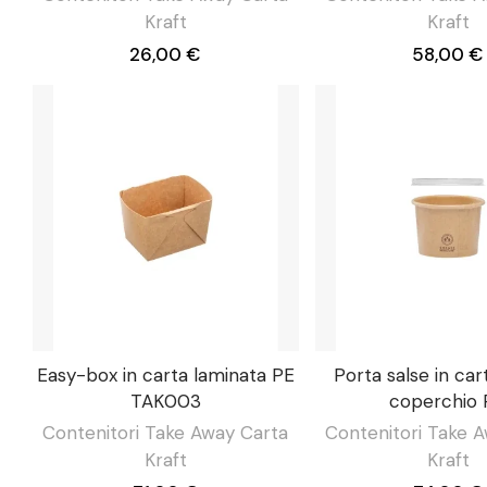
Kraft
Kraft
26,00 €
58,00 €
Easy-box in carta laminata PE
Porta salse in car
TAK003
coperchio
Contenitori Take Away Carta
Contenitori Take 
Kraft
Kraft