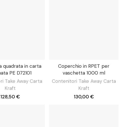
 quadrata in carta
Coperchio in RPET per
nata PE D72101
vaschetta 1000 ml
ri Take Away Carta
Contenitori Take Away Carta
Kraft
Kraft
128,50 €
130,00 €