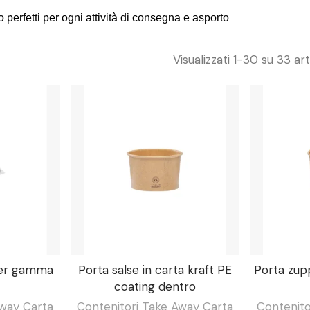
o perfetti per ogni attività di consegna e asporto
Visualizzati 1-30 su 33 art
per gamma
Porta salse in carta kraft PE
Porta zupp
coating dentro
Away Carta
Contenitori Take Away Carta
Contenito