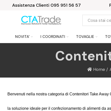
Assistenza Clienti 095 951 56 57
NOVITA'
I COORDINATI
TOVAGLIE
TO
Contenit
Home
Benvenuti nella nostra categoria di Contenitori Take Away 
la soluzione ideale per il confezionamento di alimenti da aspor