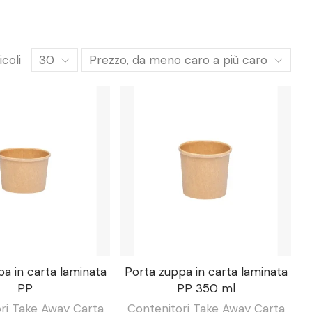
icoli
30
Prezzo, da meno caro a più caro
a in carta laminata
Porta zuppa in carta laminata
PP
PP 350 ml
ri Take Away Carta
Contenitori Take Away Carta