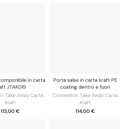
omponibile in carta
Porta salse in carta kraft PE
aft JTAK019
coating dentro e fuori
ri Take Away Carta
Contenitori Take Away Carta
Kraft
Kraft
113,00 €
114,00 €