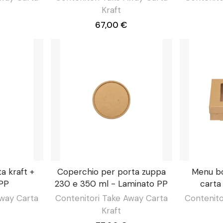
Kraft
67,00 €
ta kraft +
Coperchio per porta zuppa
Menu bo
 PP
230 e 350 ml - Laminato PP
carta
Away Carta
Contenitori Take Away Carta
Contenito
Kraft