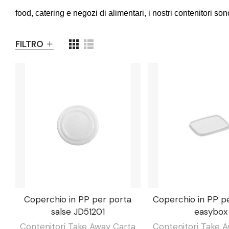
food, catering e negozi di alimentari, i nostri contenitori son
FILTRO
Coperchio in PP per porta
Coperchio in PP 
salse JD51201
easybox
Contenitori Take Away Carta
Contenitori Take 