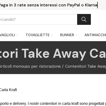
Consegna gratuita a partire da 
VAGLIOLI
TOVAGLIETTE
RUNNER
ANTIMACCH
ori Take Away Ca
Articoli monouso per ristorazione
Contenitori Take Away
Carta Kraft
to e delivery. I nostri contenitori in carta kraft sono progettati p