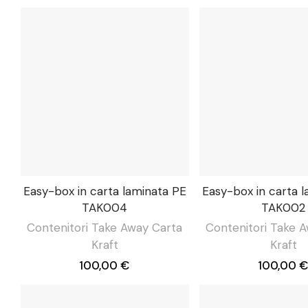
Easy-box in carta laminata PE
Easy-box in carta 
TAK004
TAK002
Contenitori Take Away Carta
Contenitori Take 
Kraft
Kraft
100,00 €
100,00 