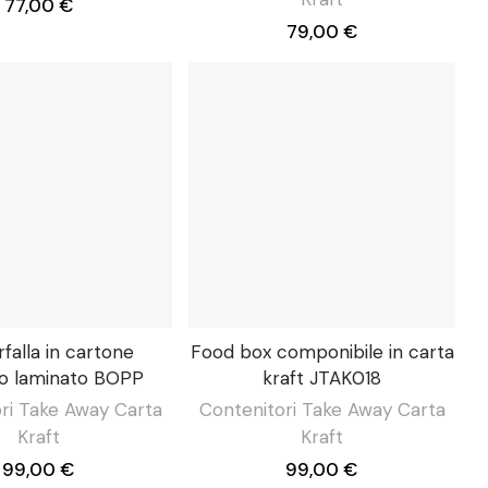
77,00 €
79,00 €
rfalla in cartone
Food box componibile in carta
to laminato BOPP
kraft JTAK018
ri Take Away Carta
Contenitori Take Away Carta
Kraft
Kraft
99,00 €
99,00 €