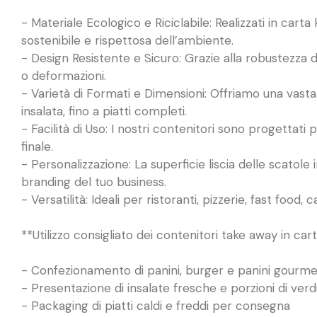
- Materiale Ecologico e Riciclabile: Realizzati in carta k
sostenibile e rispettosa dell’ambiente.
- Design Resistente e Sicuro: Grazie alla robustezza de
o deformazioni.
- Varietà di Formati e Dimensioni: Offriamo una vasta 
insalata, fino a piatti completi.
- Facilità di Uso: I nostri contenitori sono progettati
finale.
- Personalizzazione: La superficie liscia delle scatole
branding del tuo business.
- Versatilità: Ideali per ristoranti, pizzerie, fast food
**Utilizzo consigliato dei contenitori take away in cart
- Confezionamento di panini, burger e panini gourme
- Presentazione di insalate fresche e porzioni di ver
- Packaging di piatti caldi e freddi per consegna