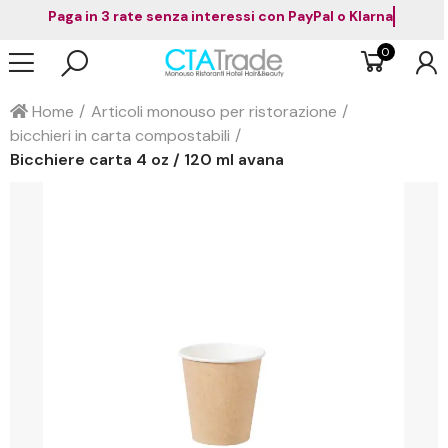
Paga in 3 rate senza interessi con PayPal o Klarna
0
Home
Articoli monouso per ristorazione
bicchieri in carta compostabili
Bicchiere carta 4 oz / 120 ml avana