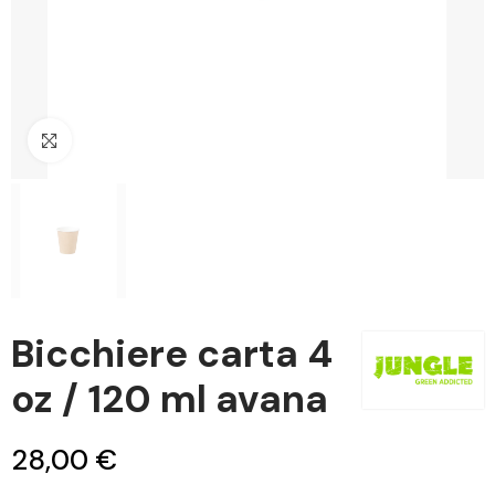
Clicca per ingrandire
Bicchiere carta 4
oz / 120 ml avana
28,00 €