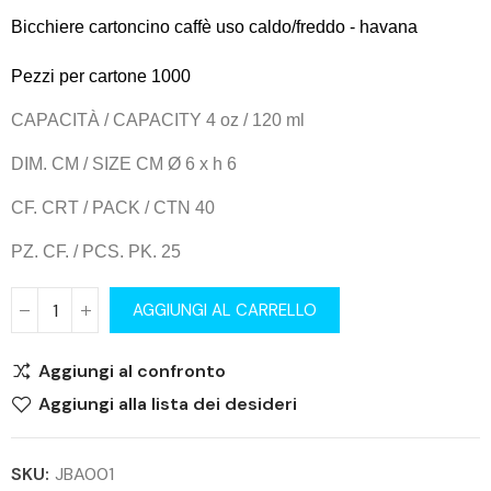
Bicchiere cartoncino caffè uso caldo/freddo - havana
Pezzi per cartone 1000
CAPACITÀ / CAPACITY 4 oz / 120 ml
DIM. CM / SIZE CM Ø 6 x h 6
CF. CRT / PACK / CTN 40
PZ. CF. / PCS. PK. 25
AGGIUNGI AL CARRELLO
Aggiungi al confronto
Aggiungi alla lista dei desideri
SKU:
JBA001