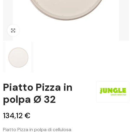
Clicca per ingrandire
Piatto Pizza in
polpa Ø 32
134,12 €
Piatto Pizza in polpa di cellulosa