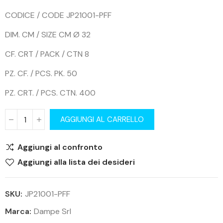
CODICE / CODE JP21001-PFF
DIM. CM / SIZE CM Ø 32
CF. CRT / PACK / CTN 8
PZ. CF. / PCS. PK. 50
PZ. CRT. / PCS. CTN. 400
AGGIUNGI AL CARRELLO
Aggiungi al confronto
Aggiungi alla lista dei desideri
SKU:
JP21001-PFF
Marca:
Dampe Srl