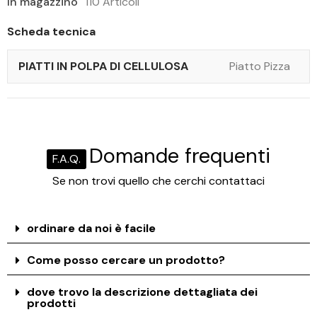
In magazzino
110 Articoli
Scheda tecnica
PIATTI IN POLPA DI CELLULOSA
Piatto Pizza
Domande frequenti
F.A.Q.
Se non trovi quello che cerchi contattaci
ordinare da noi è facile
Come posso cercare un prodotto?
dove trovo la descrizione dettagliata dei
prodotti