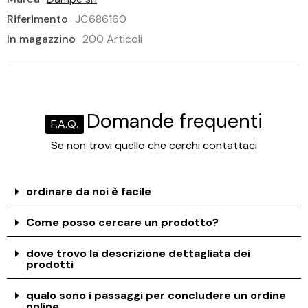
Riferimento
JC686160
In magazzino
200 Articoli
Domande frequenti
F.A.Q.
Se non trovi quello che cerchi contattaci
ordinare da noi è facile
Come posso cercare un prodotto?
dove trovo la descrizione dettagliata dei
prodotti
qualo sono i passaggi per concludere un ordine
online