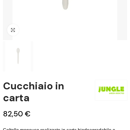
Clicca per ingrandire
Cucchiaio in
carta
82,50 €