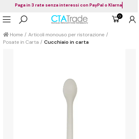
Paga in 3 rate senza interessi con PayPal o Klarna
0
Home
Articoli monouso per ristorazione
Posate in Carta
Cucchiaio in carta