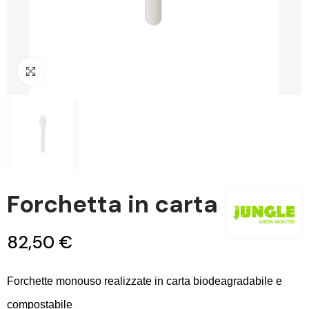
Clicca per ingrandire
Forchetta in carta
82,50 €
Forchette monouso realizzate in carta biodeagradabile e
compostabile