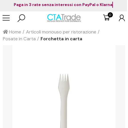
Paga in 3 rate senza interessi con PayPal o Klarna
0
Home
Articoli monouso per ristorazione
Posate in Carta
Forchetta in carta