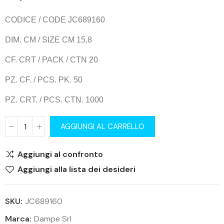
CODICE / CODE JC689160
DIM. CM / SIZE CM 15,8
CF. CRT / PACK / CTN 20
PZ. CF. / PCS. PK. 50
PZ. CRT. / PCS. CTN. 1000
AGGIUNGI AL CARRELLO
Aggiungi al confronto
Aggiungi alla lista dei desideri
SKU:
JC689160
Marca:
Dampe Srl