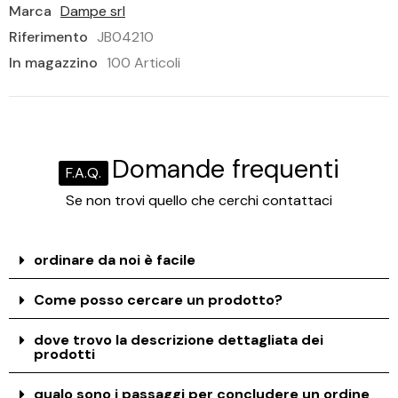
Marca
Dampe srl
Riferimento
JB04210
In magazzino
100 Articoli
Domande frequenti
F.A.Q.
Se non trovi quello che cerchi contattaci
ordinare da noi è facile
Come posso cercare un prodotto?
dove trovo la descrizione dettagliata dei
prodotti
qualo sono i passaggi per concludere un ordine