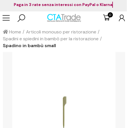
Paga in 3 rate senza interessi con PayPal o Klarna
0
Home
Articoli monouso per ristorazione
Spadini e spiedini in bambò per la ristorazione
Spadino in bambù small