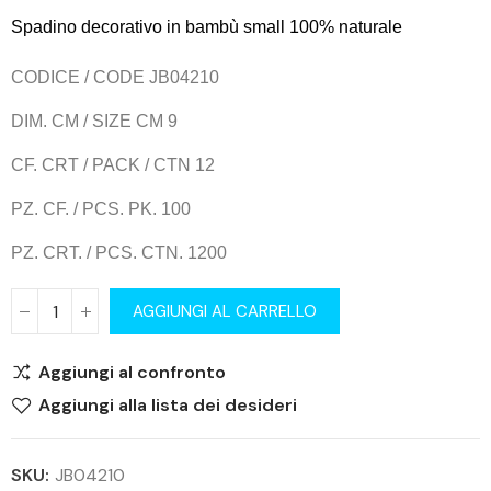
Spadino decorativo in bambù small 100% naturale
CODICE / CODE JB04210
DIM. CM / SIZE CM 9
CF. CRT / PACK / CTN 12
PZ. CF. / PCS. PK. 100
PZ. CRT. / PCS. CTN. 1200
AGGIUNGI AL CARRELLO
Aggiungi al confronto
Aggiungi alla lista dei desideri
SKU:
JB04210