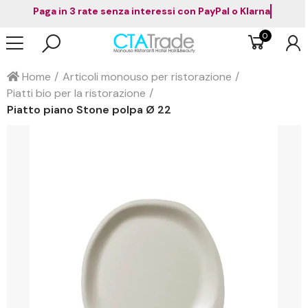
Paga in 3 rate senza interessi con PayPal o Klarna
0
Home
Articoli monouso per ristorazione
Piatti bio per la ristorazione
Piatto piano Stone polpa Ø 22