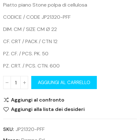
Piatto piano Stone polpa di cellulosa
CODICE / CODE JP21320-PFF
DIM. CM / SIZE CM Ø 22
CF. CRT / PACK / CTN 12
PZ. CF. / PCS. PK. 50
PZ. CRT. / PCS. CTN. 600
AGGIUNGI AL CARRELLO
Aggiungi al confronto
Aggiungi alla lista dei desideri
SKU:
JP21320-PFF