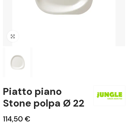
Clicca per ingrandire
Piatto piano
Stone polpa Ø 22
114,50 €