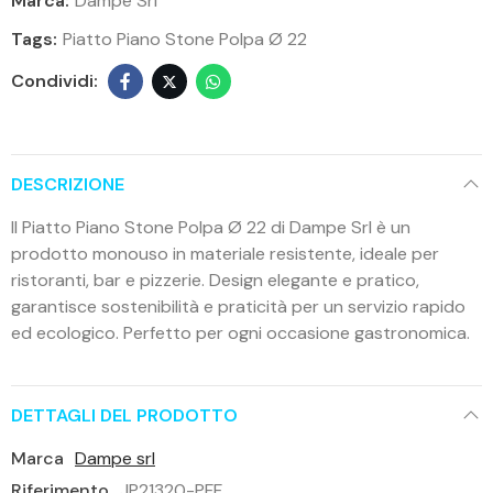
Marca:
Dampe Srl
Tags:
Piatto Piano Stone Polpa Ø 22
DESCRIZIONE
Il Piatto Piano Stone Polpa Ø 22 di Dampe Srl è un
prodotto monouso in materiale resistente, ideale per
ristoranti, bar e pizzerie. Design elegante e pratico,
garantisce sostenibilità e praticità per un servizio rapido
ed ecologico. Perfetto per ogni occasione gastronomica.
DETTAGLI DEL PRODOTTO
Marca
Dampe srl
Riferimento
JP21320-PFF