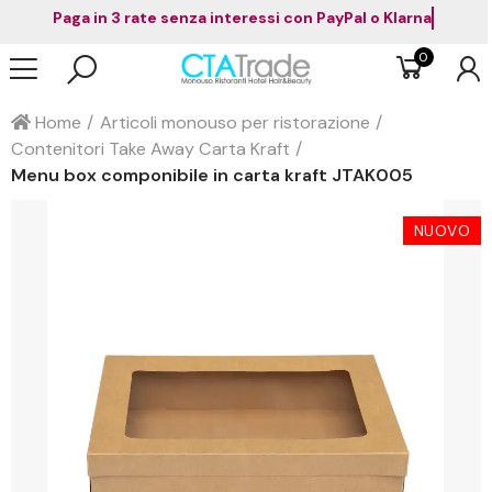
Paga in 3 rate senza interessi con PayPal o Klarna
0
Home
Articoli monouso per ristorazione
Contenitori Take Away Carta Kraft
Menu box componibile in carta kraft JTAK005
NUOVO