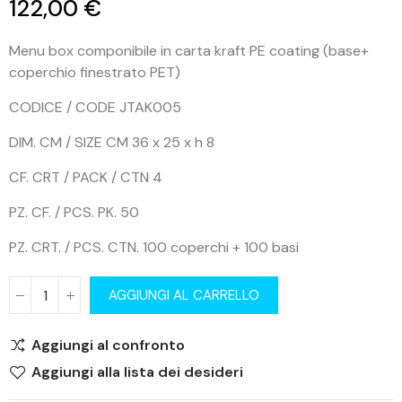
122,00 €
Menu box componibile in carta kraft PE coating (base+
coperchio finestrato PET)
CODICE / CODE JTAK005
DIM. CM / SIZE CM 36 x 25 x h 8
CF. CRT / PACK / CTN 4
PZ. CF. / PCS. PK. 50
PZ. CRT. / PCS. CTN. 100 coperchi + 100 basi
AGGIUNGI AL CARRELLO
Aggiungi al confronto
Aggiungi alla lista dei desideri