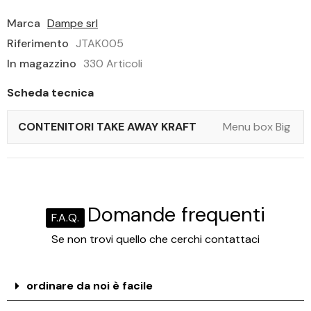
Marca
Dampe srl
Riferimento
JTAK005
In magazzino
330 Articoli
Scheda tecnica
CONTENITORI TAKE AWAY KRAFT
Menu box Big
Domande frequenti
F.A.Q.
Se non trovi quello che cerchi contattaci
ordinare da noi è facile