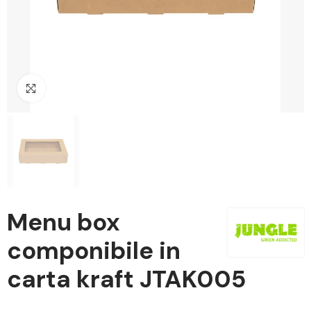
Clicca per ingrandire
Menu box
componibile in
carta kraft JTAK005