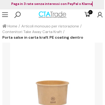
Paga in 3 rate senza interessi con PayPal o Klarna
0
Home
Articoli monouso per ristorazione
Contenitori Take Away Carta Kraft
Porta salse in carta kraft PE coating dentro