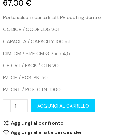
67,00 €
Porta salse in carta kraft PE coating dentro
CODICE / CODE JD51201
CAPACITÀ / CAPACITY 100 ml
DIM. CM / SIZE CM Ø 7 x h 4,5
CF. CRT / PACK / CTN 20
PZ. CF. / PCS. PK. 50
PZ. CRT. / PCS. CTN. 1000
AGGIUNGI AL CARRELLO
Aggiungi al confronto
Aggiungi alla lista dei desideri