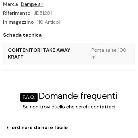
Marca
Dampe srl
Riferimento
JD51201
In magazzino
110 Articoli
Scheda tecnica
CONTENITORI TAKE AWAY
Porta salse 100
KRAFT
ml
Domande frequenti
F.A.Q.
Se non trovi quello che cerchi contattaci
ordinare da noi è facile