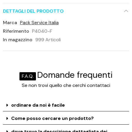
DETTAGLI DEL PRODOTTO
Marca
Pack Service Italia
Riferimento
P4040-F
In magazzino
999 Articoli
Domande frequenti
F.A.Q.
Se non trovi quello che cerchi contattaci
ordinare da noi è facile
Come posso cercare un prodotto?
dove trovo la descrizione dettagliata dei