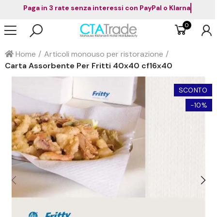
Paga in 3 rate senza interessi con PayPal o
0
Home
Articoli monouso per ristorazione
Carta Assorbente Per Fritti 40x40 cf16x40
SCONTO
-10%