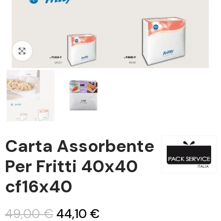
Clicca per ingrandire
Carta Assorbente
Per Fritti 40x40
cf16x40
49,00 €
44,10 €