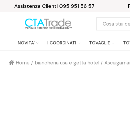
Assistenza Clienti 095 951 56 57
NOVITA'
I COORDINATI
TOVAGLIE
TO
Home
biancheria usa e getta hotel
Asciugaman