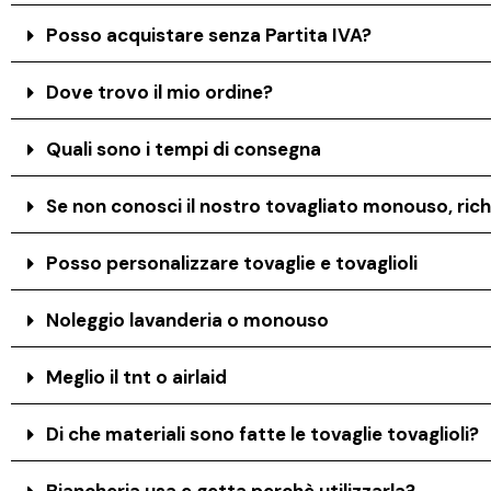
Posso acquistare senza Partita IVA?
Dove trovo il mio ordine?
Quali sono i tempi di consegna
Se non conosci il nostro tovagliato monouso, rich
Posso personalizzare tovaglie e tovaglioli
Noleggio lavanderia o monouso
Meglio il tnt o airlaid
Di che materiali sono fatte le tovaglie tovaglioli?
Biancheria usa e getta perchè utilizzarla?