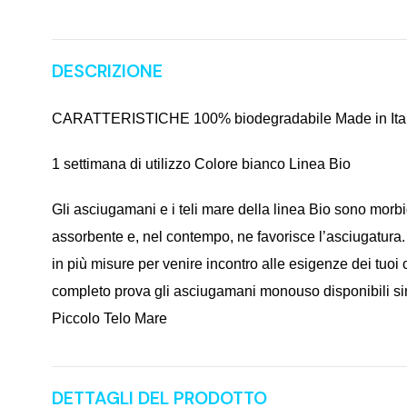
DESCRIZIONE
CARATTERISTICHE 100% biodegradabile Made in Italy M
1 settimana di utilizzo Colore bianco Linea Bio
Gli asciugamani e i teli mare della linea Bio sono morbid
assorbente e, nel contempo, ne favorisce l’asciugatura.
in più misure per venire incontro alle esigenze dei tuoi 
completo prova gli asciugamani monouso disponibili si
Piccolo Telo Mare
DETTAGLI DEL PRODOTTO