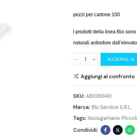
pezzi per cartone 100
I prodotti della linea Bio sono
naturali antiodore dall'elevat
AGGIUNGI AL
Aggiungi al confronto
SKU:
ABIO6040
Marca:
Blu Service S.r.l.
Tags:
Asciugamano Piccol