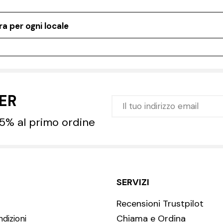
a per ogni locale
TER
 5% al primo ordine
SERVIZI
Recensioni Trustpilot
Chiama e Ordina
dizioni