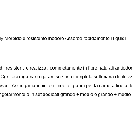
orbido e resistente Inodore Assorbe rapidamente i liquidi
i, resistenti e realizzati completamente in fibre naturali antiodo
 Ogni asciugamano garantisce una completa settimana di utilizzo
ospiti. Asciugamani piccoli, medi e grandi per la camera fino ai t
ngolarmente o in set dedicati grande + medio o grande + medio 