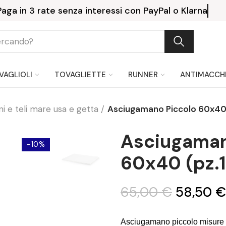
Paga in 3 rate senza interessi
VAGLIOLI
TOVAGLIETTE
RUNNER
ANTIMACCH
i e teli mare usa e getta
Asciugamano Piccolo 60x40 
Asciugaman
-10%
60x40 (pz.
65,00 €
58,50 €
Asciugamano piccolo misure 6