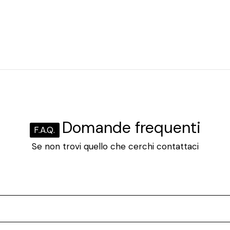
Domande frequenti
F.A.Q.
Se non trovi quello che cerchi contattaci