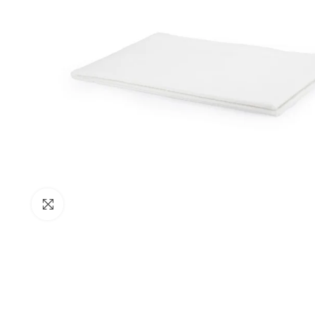
Clicca per ingrandire