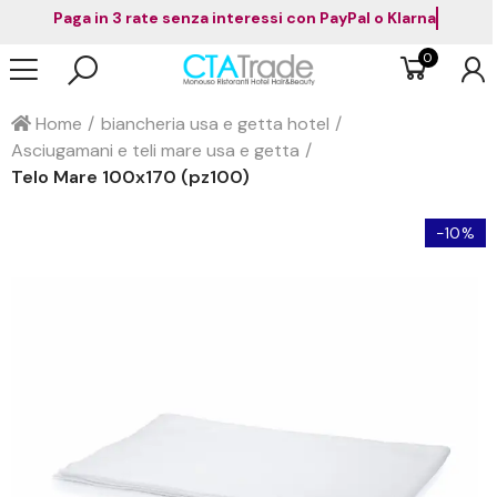
Paga in 3 rate senza interessi con PayPal o Klarna
0
Home
biancheria usa e getta hotel
Asciugamani e teli mare usa e getta
Telo Mare 100x170 (pz100)
-10%