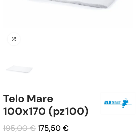
Clicca per ingrandire
Telo Mare
100x170 (pz100)
195,00 €
175,50 €