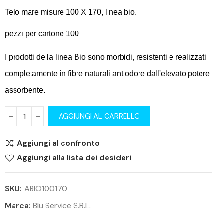
Telo mare misure 100 X 170, linea bio.
pezzi per cartone 100
I prodotti della linea Bio sono morbidi, resistenti e realizzati
completamente in fibre naturali antiodore dall'elevato potere
assorbente.
AGGIUNGI AL CARRELLO
Aggiungi al confronto
Aggiungi alla lista dei desideri
SKU:
ABIO100170
Marca:
Blu Service S.r.l.