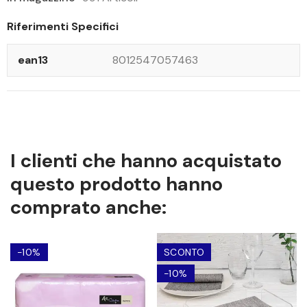
Riferimenti Specifici
ean13
8012547057463
I clienti che hanno acquistato
questo prodotto hanno
comprato anche:
-10%
SCONTO
-10%