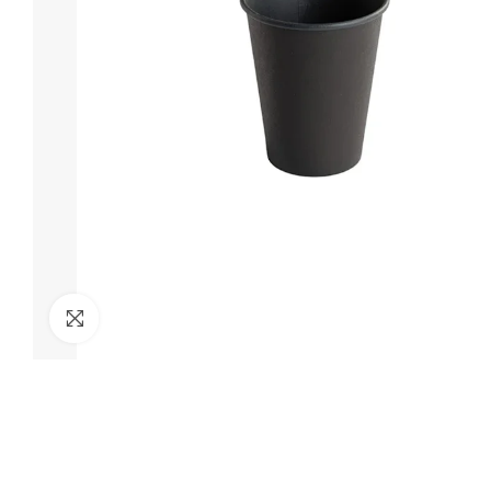
Clicca per ingrandire