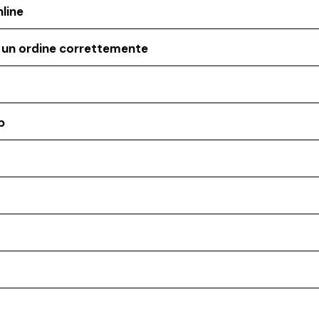
line
o un ordine correttemente
p