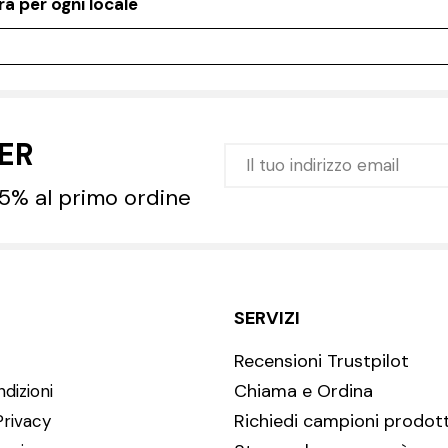
a per ogni locale
TER
 5% al primo ordine
SERVIZI
Recensioni Trustpilot
Chiama e Ordina
dizioni
Richiedi campioni prodott
Privacy