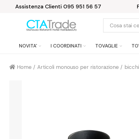
Assistenza Clienti 095 951 56 57
NOVITA'
I COORDINATI
TOVAGLIE
TO
Home
Articoli monouso per ristorazione
bicchi