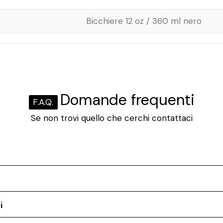
Bicchiere 12 oz / 360 ml nero
Domande frequenti
F.A.Q.
Se non trovi quello che cerchi contattaci
i