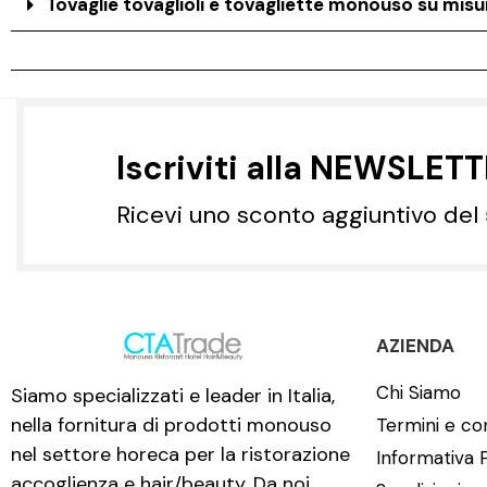
Tovaglie tovaglioli e tovagliette monouso su misur
Iscriviti alla NEWSLET
Ricevi uno sconto aggiuntivo del
AZIENDA
Chi Siamo
Siamo specializzati e leader in Italia,
nella fornitura di prodotti monouso
Termini e con
nel settore horeca per la ristorazione
Informativa 
accoglienza e hair/beauty. Da noi