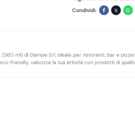
(360 ml) di Dampe Srl, ideale per ristoranti, bar e pizzer
eco-friendly, valorizza la tua attività con prodotti di qualit