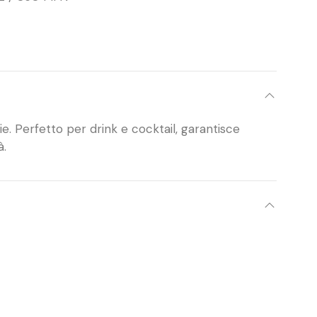
ie. Perfetto per drink e cocktail, garantisce
à.