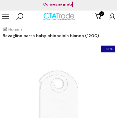
Paga in 3 rate senza interessi co
0
Home
Bavaglino carta baby chiocciola bianco (1200)
-10%