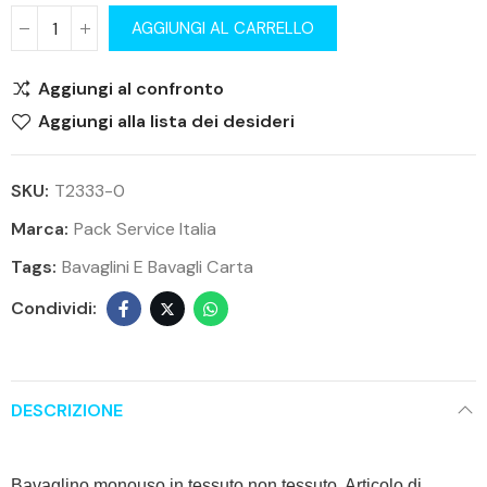
AGGIUNGI AL CARRELLO
Aggiungi al confronto
Aggiungi alla lista dei desideri
SKU:
T2333-0
Marca:
Pack Service Italia
Tags:
Bavaglini E Bavagli Carta
DESCRIZIONE
Bavaglino monouso in tessuto non tessuto. Articolo di