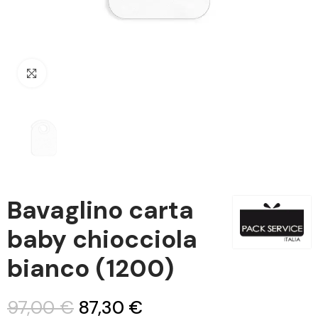
Clicca per ingrandire
Bavaglino carta
baby chiocciola
bianco (1200)
97,00 €
87,30 €