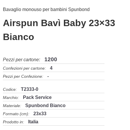
Bavaglio monouso per bambini Spunbond
Airspun Bavì Baby 23×33
Bianco
1200
Pezzi per cartone:
4
Confezioni per cartone:
-
Pezzi per Confezione:
T2333-0
Codice:
Pack Service
Marchio:
Spunbond Bianco
Materiale:
23x33
Formato (cm):
Italia
Prodotto in: