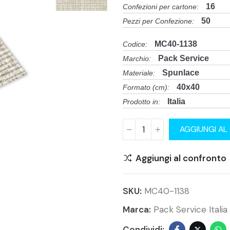
16
Confezioni per cartone:
50
Pezzi per Confezione:
MC40-1138
Codice:
Pack Service
Marchio:
Spunlace
Materiale:
40x40
Formato (cm):
Italia
Prodotto in:
AGGIUNGI AL
Aggiungi al confronto
SKU:
MC40-1138
Marca:
Pack Service Italia