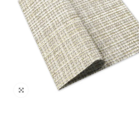
Clicca per ingrandire