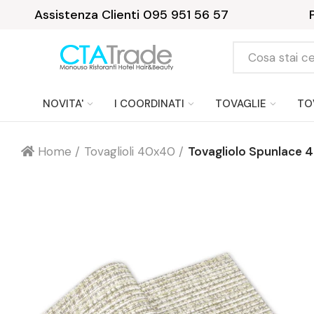
Assistenza Clienti 095 951 56 57
NOVITA'
I COORDINATI
TOVAGLIE
TO
Home
Tovaglioli 40x40
Tovagliolo Spunlace 