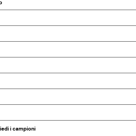
p
iedi i campioni