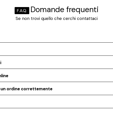
Domande frequenti
F.A.Q.
Se non trovi quello che cerchi contattaci
i
line
o un ordine correttemente