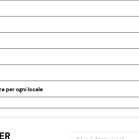
a per ogni locale
TER