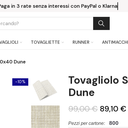
Paga in 3 rate senza interessi co
VAGLIOLI
TOVAGLIETTE
RUNNER
ANTIMACCH
40x40 Dune
Tovagliolo
-10%
Dune
99,00 €
89,10 €
800
Pezzi per cartone: