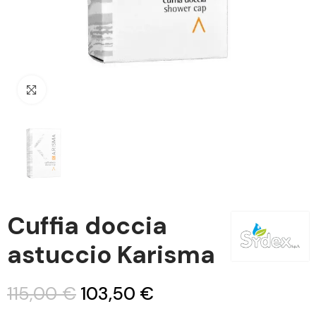
Clicca per ingrandire
Cuffia doccia
astuccio Karisma
115,00 €
103,50 €