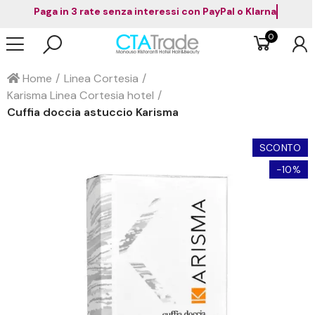
Paga in 3 rate senza interessi con PayPal o Klarna
0
Home
Linea Cortesia
Karisma Linea Cortesia hotel
Cuffia doccia astuccio Karisma
SCONTO
-10%