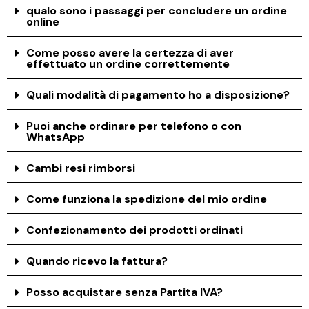
qualo sono i passaggi per concludere un ordine
online
Come posso avere la certezza di aver
effettuato un ordine correttemente
Quali modalità di pagamento ho a disposizione?
Puoi anche ordinare per telefono o con
WhatsApp
Cambi resi rimborsi
Come funziona la spedizione del mio ordine
Confezionamento dei prodotti ordinati
Quando ricevo la fattura?
Posso acquistare senza Partita IVA?