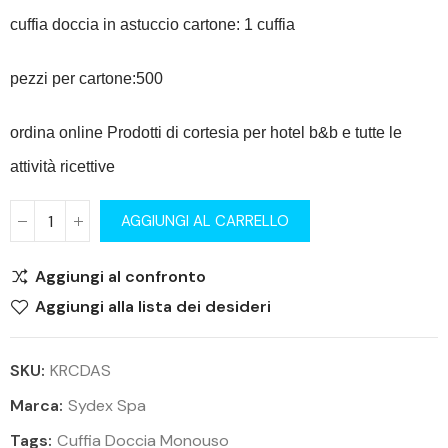
cuffia doccia in astuccio cartone: 1 cuffia
pezzi per cartone:500
ordina online Prodotti di cortesia per hotel b&b e tutte le
attività ricettive
AGGIUNGI AL CARRELLO
Aggiungi al confronto
Aggiungi alla lista dei desideri
SKU:
KRCDAS
Marca:
Sydex Spa
Tags:
Cuffia Doccia Monouso