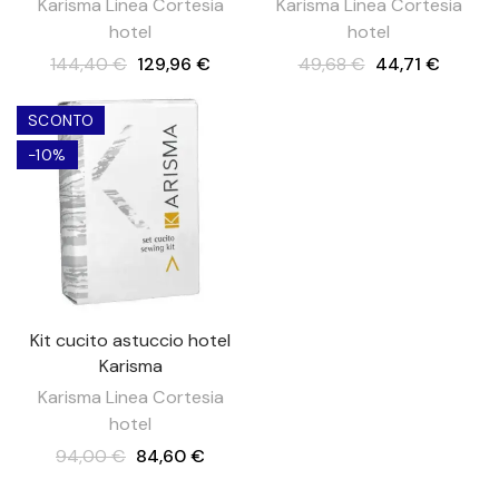
Karisma Linea Cortesia
Karisma Linea Cortesia
hotel
hotel
144,40 €
129,96 €
49,68 €
44,71 €
SCONTO
-10%
Kit cucito astuccio hotel
Karisma
Karisma Linea Cortesia
hotel
94,00 €
84,60 €