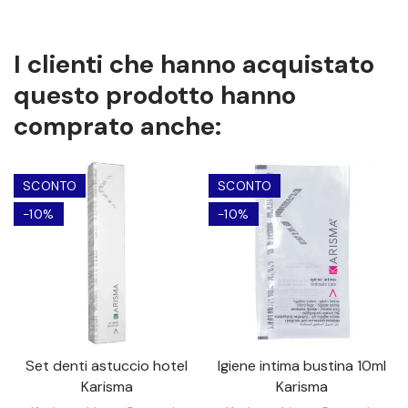
I clienti che hanno acquistato
questo prodotto hanno
comprato anche:
SCONTO
SCONTO
-10%
-10%
Set denti astuccio hotel
Igiene intima bustina 10ml
Karisma
Karisma