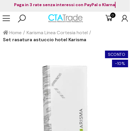
Paga in 3 rate senza interessi con PayPal o Klarna
0
Home
Karisma Linea Cortesia hotel
Set rasatura astuccio hotel Karisma
SCONTO
-10%