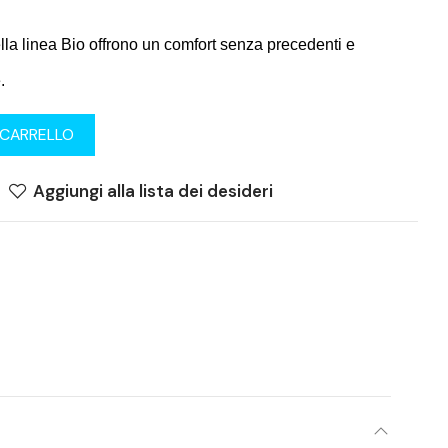
lla linea Bio offrono un comfort senza precedenti e
.
 CARRELLO
Aggiungi alla lista dei desideri