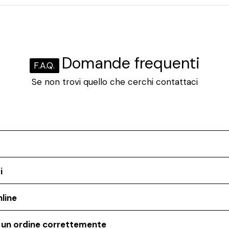
Domande frequenti
F.A.Q.
Se non trovi quello che cerchi contattaci
i
line
o un ordine correttemente