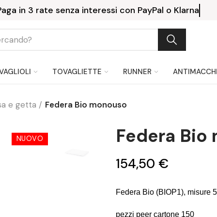
Paga in 3 rate senza interessi con PayPal o Kla
VAGLIOLI
TOVAGLIETTE
RUNNER
ANTIMACCH
sa e getta
Federa Bio monouso
Federa Bio
NUOVO
154,50 €
Federa Bio (BIOP1), misure 5
pezzi peer cartone 150