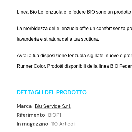
Linea Bio Le lenzuola e le federe BIO sono un prodotto 
La morbidezza delle lenzuola offre un comfort senza prec
lavanderia e stiratura dalla tua struttura.
Avrai a tua disposizione lenzuola sigillate, nuove e pront
Runner Color. Prodotti disponibili della linea BIO Fed
DETTAGLI DEL PRODOTTO
Marca
Blu Service S.r.l.
Riferimento
BIOP1
In magazzino
110 Articoli