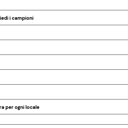
iedi i campioni
a per ogni locale