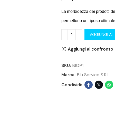
La morbidezza dei prodotti de
permettono un riposo ottimale
AGGIUNGI AL
Aggiungi al confronto
SKU:
BIOP1
Marca:
Blu Service S.r.l.