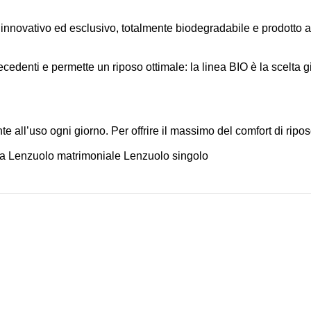
innovativo ed esclusivo, totalmente biodegradabile e prodotto al
edenti e permette un riposo ottimale: la linea BIO è la scelta g
e all’uso ogni giorno. Per offrire il massimo del comfort di riposo
era Lenzuolo matrimoniale Lenzuolo singolo