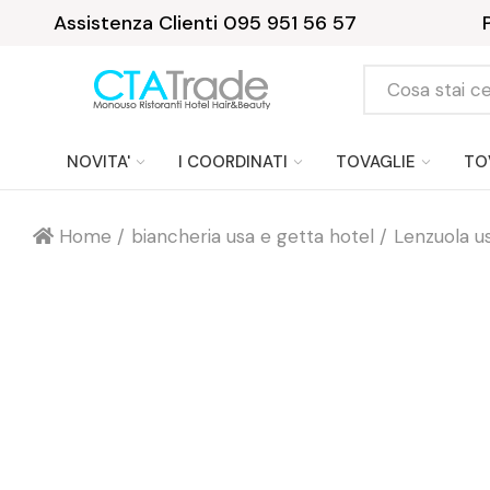
Assistenza Clienti 095 951 56 57
NOVITA'
I COORDINATI
TOVAGLIE
TO
Home
biancheria usa e getta hotel
Lenzuola u