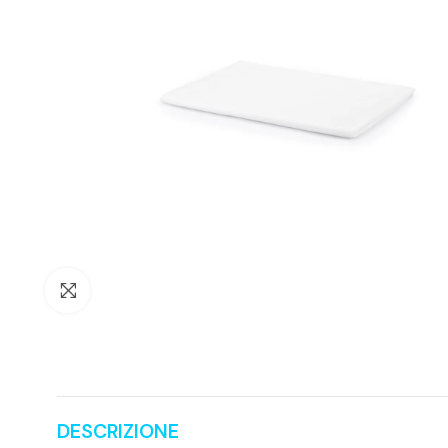
Clicca per ingrandire
DESCRIZIONE