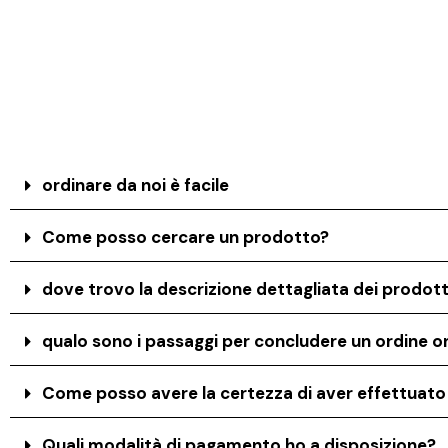
ordinare da noi è facile
Come posso cercare un prodotto?
dove trovo la descrizione dettagliata dei prodott
qualo sono i passaggi per concludere un ordine on
Come posso avere la certezza di aver effettuat
Quali modalità di pagamento ho a disposizione?