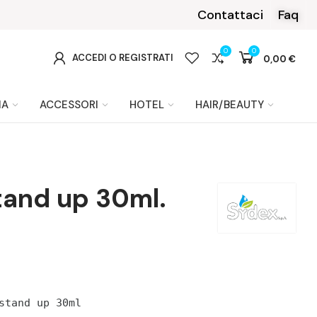
Contattaci
Faq
0
0
0
ACCEDI O REGISTRATI
0,00 €
IA
ACCESSORI
HOTEL
HAIR/BEAUTY
and up 30ml.
stand up 30ml