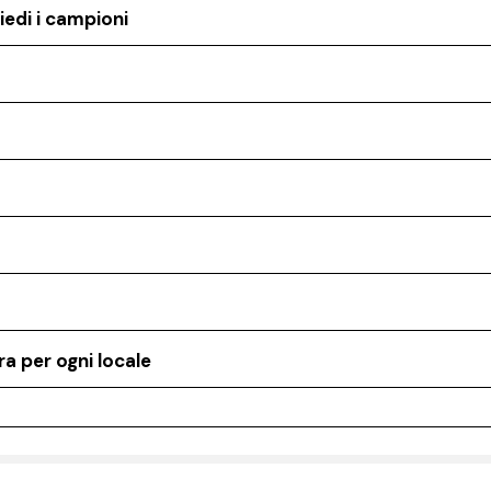
iedi i campioni
a per ogni locale