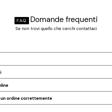
Domande frequenti
F.A.Q.
Se non trovi quello che cerchi contattaci
i
line
o un ordine correttemente