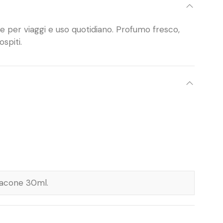
le per viaggi e uso quotidiano. Profumo fresco,
ospiti.
acone 30ml.