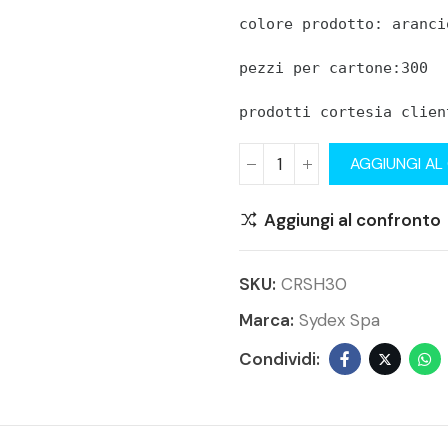
colore prodotto: aranci
pezzi per cartone:300
prodotti cortesia clien
AGGIUNGI AL
Aggiungi al confronto
SKU:
CRSH30
Marca:
Sydex Spa