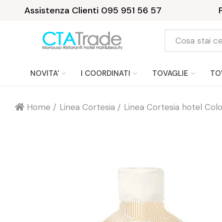
Assistenza Clienti 095 951 56 57
NOVITA'
I COORDINATI
TOVAGLIE
TO
Home
Linea Cortesia
Linea Cortesia hotel Col