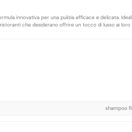
mula innovativa per una pulizia efficace e delicata. Idea
 ristoranti che desiderano offrire un tocco di lusso ai loro 
shampoo fl