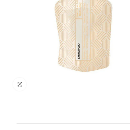
Clicca per ingrandire