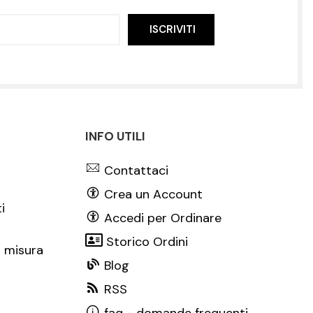
ISCRIVITI
INFO UTILI
Contattaci
Crea un Account
i
Accedi per Ordinare
Storico Ordini
 misura
Blog
RSS
faq - domande frequenti