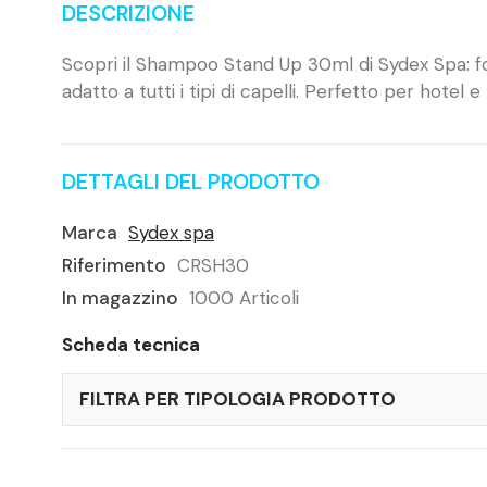
DESCRIZIONE
Scopri il Shampoo Stand Up 30ml di Sydex Spa: for
adatto a tutti i tipi di capelli. Perfetto per hotel e
DETTAGLI DEL PRODOTTO
Marca
Sydex spa
Riferimento
CRSH30
In magazzino
1000 Articoli
Scheda tecnica
FILTRA PER TIPOLOGIA PRODOTTO