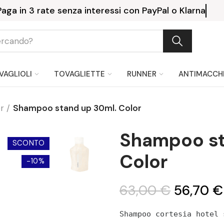
Paga in 3 rate senza interessi con PayPal o Klarna
VAGLIOLI
TOVAGLIETTE
RUNNER
ANTIMACCH
or
Shampoo stand up 30ml. Color
Shampoo st
SCONTO
Color
-10%
63,00 €
56,70 €
Shampoo cortesia hotel 