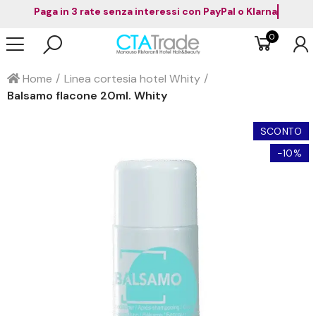
Paga in 3 rate senza interessi con PayPal o Klarna
0
Home
Linea cortesia hotel Whity
Balsamo flacone 20ml. Whity
SCONTO
-10%