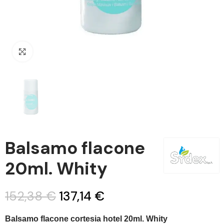
Clicca per ingrandire
Balsamo flacone
20ml. Whity
152,38 €
137,14 €
Balsamo flacone cortesia hotel 20ml. Whity