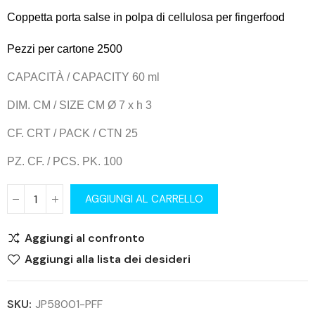
Coppetta porta salse in polpa di cellulosa per fingerfood
Pezzi per cartone 2500
CAPACITÀ / CAPACITY 60 ml
DIM. CM / SIZE CM Ø 7 x h 3
CF. CRT / PACK / CTN 25
PZ. CF. / PCS. PK. 100
AGGIUNGI AL CARRELLO
Aggiungi al confronto
Aggiungi alla lista dei desideri
SKU:
JP58001-PFF