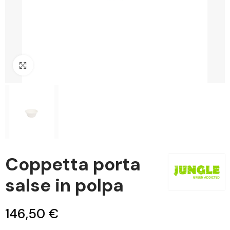
Clicca per ingrandire
Coppetta porta
salse in polpa
146,50 €