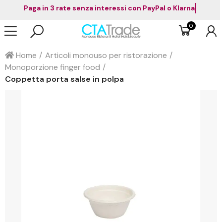
Paga in 3 rate senza interessi con PayPal o Klarna
0
Home
Articoli monouso per ristorazione
Monoporzione finger food
Coppetta porta salse in polpa