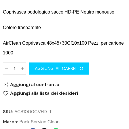
Coprivasca podologico sacco HD-PE Neutro monouso
Colore trasparente
AirClean Coprivasca 48x45+30Cf10x100 Pezzi per cartone
1000
AGGIUNGI AL CARRELLO
Aggiungi al confronto
Aggiungi alla lista dei desideri
SKU:
ACB1000CVHD-T
Marca:
Pack Service Clean