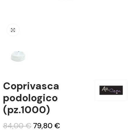
Clicca per ingrandire
Coprivasca
podologico
(pz.1000)
84,00 €
79,80 €