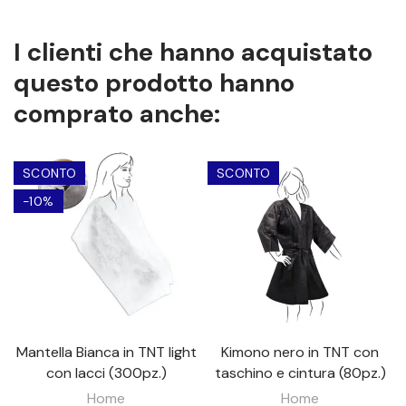
I clienti che hanno acquistato
questo prodotto hanno
comprato anche:
SCONTO
SCONTO
-10%
Mantella Bianca in TNT light
Kimono nero in TNT con
con lacci (300pz.)
taschino e cintura (80pz.)
Home
Home