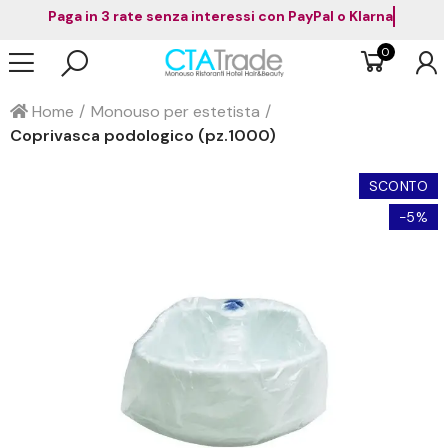
Paga in 3 rate senza interessi con PayPal o Klarn
0
Home
Monouso per estetista
Coprivasca podologico (pz.1000)
SCONTO
-5%