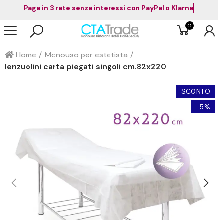
Paga in 3 rate senza interessi con PayPal o Klarna
0
Home
Monouso per estetista
lenzuolini carta piegati singoli cm.82x220
SCONTO
-5%