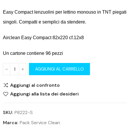
Easy Compact lenzuolini per lettino monouso in TNT piegati
singoli. Compatti e semplici da stendere.
Airclean Easy Compact 82x220 cf.12x8
Un cartone contiene 96 pezzi
AGGIUNGI AL CARRELLO
Aggiungi al confronto
Aggiungi alla lista dei desideri
SKU:
P8222-S
Marca:
Pack Service Clean