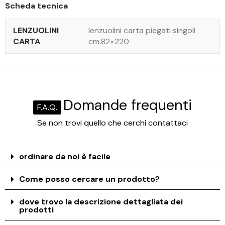
Scheda tecnica
LENZUOLINI
lenzuolini carta piegati singoli
CARTA
cm.82×220
Domande frequenti
F.A.Q.
Se non trovi quello che cerchi contattaci
ordinare da noi è facile
Come posso cercare un prodotto?
dove trovo la descrizione dettagliata dei
prodotti