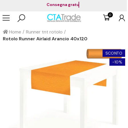
Paga in 3 rate senza interessi co
0
Home
Runner tnt rotolo
Rotolo Runner Airlaid Arancio 40x120
SCONTO
-10%