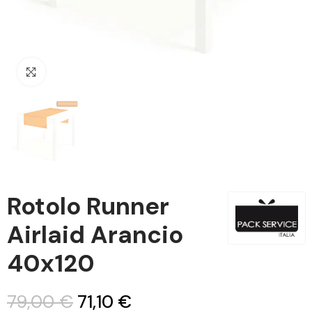
Clicca per ingrandire
Rotolo Runner
Airlaid Arancio
40x120
79,00 €
71,10 €