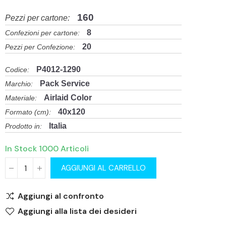
160
Pezzi per cartone:
8
Confezioni per cartone:
20
Pezzi per Confezione:
P4012-1290
Codice:
Pack Service
Marchio:
Airlaid Color
Materiale:
40x120
Formato (cm):
Italia
Prodotto in:
In Stock
1000 Articoli
AGGIUNGI AL CARRELLO
Aggiungi al confronto
Aggiungi alla lista dei desideri