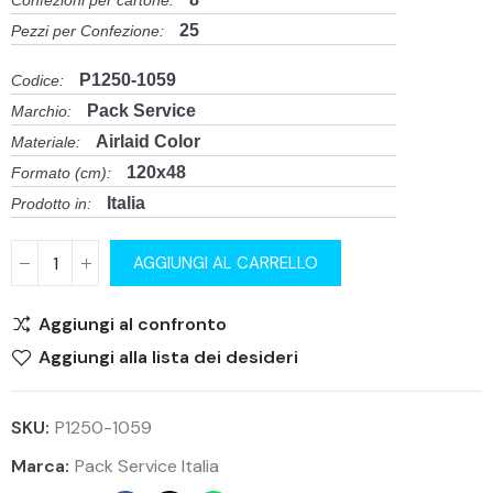
Confezioni per cartone:
25
Pezzi per Confezione:
P1250-1059
Codice:
Pack Service
Marchio:
Airlaid Color
Materiale:
120x48
Formato (cm):
Italia
Prodotto in:
AGGIUNGI AL CARRELLO
Aggiungi al confronto
Aggiungi alla lista dei desideri
SKU:
P1250-1059
Marca:
Pack Service Italia