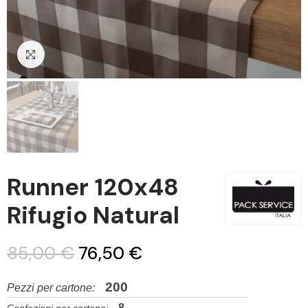
Clicca per ingrandire
Runner 120x48
Rifugio Natural
85,00 €
76,50 €
200
Pezzi per cartone:
8