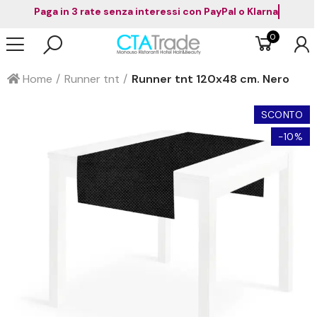
Paga in 3 rate senza interessi con PayPal o Klarna
0
Home
Runner tnt
Runner tnt 120x48 cm. Nero
SCONTO
-10%