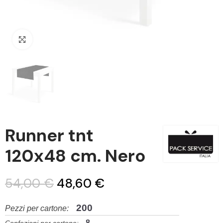
Clicca per ingrandire
Runner tnt
120x48 cm. Nero
54,00 €
48,60 €
200
Pezzi per cartone:
8