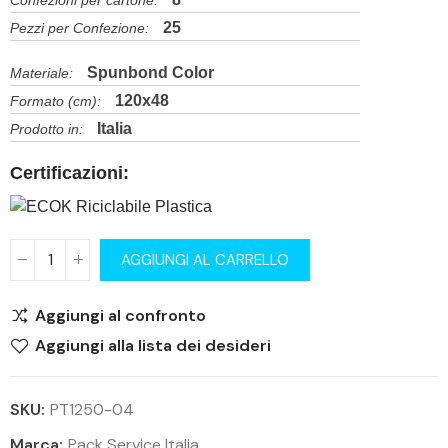
Confezioni per cartone:
25
Pezzi per Confezione:
Spunbond Color
Materiale:
120x48
Formato (cm):
Italia
Prodotto in:
Certificazioni:
AGGIUNGI AL CARRELLO
Aggiungi al confronto
Aggiungi alla lista dei desideri
SKU:
PT1250-04
Marca:
Pack Service Italia