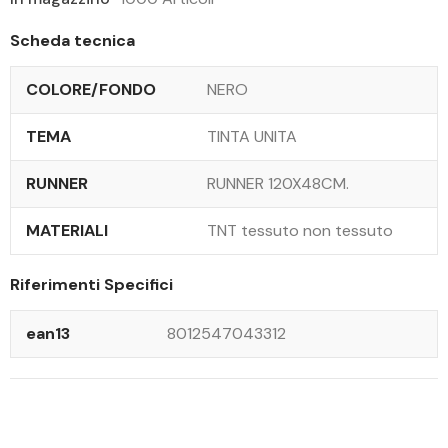
Scheda tecnica
COLORE/FONDO
NERO
TEMA
TINTA UNITA
RUNNER
RUNNER 120X48CM.
MATERIALI
TNT tessuto non tessuto
Riferimenti Specifici
ean13
8012547043312