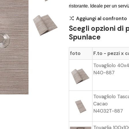
ristorante. Ideale per un servi
Aggiungi al confronto
Scegli opzioni di
Spunlace
foto
F.to - pezzi x 
Tovagliolo 40x
N40-887
Tovagliolo Tasc
Cacao
N4032T-887
Tovaglia 100x1