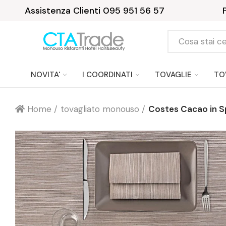
Assistenza Clienti 095 951 56 57
NOVITA'
I COORDINATI
TOVAGLIE
TO
Home
tovagliato monouso
Costes Cacao in S