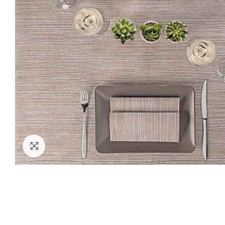
Clicca per ingrandire