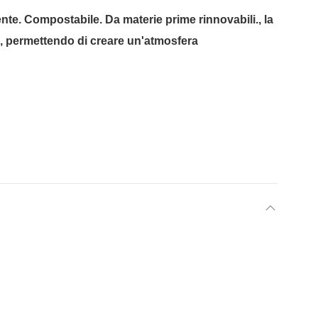
iente. Compostabile. Da materie prime rinnovabili., la
ace, permettendo di creare un'atmosfera