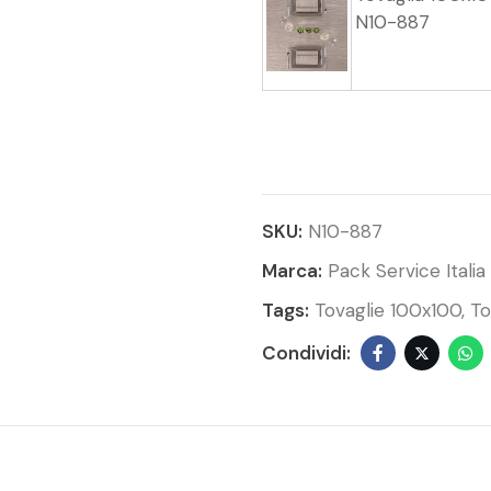
N10-887
SKU:
N10-887
Marca:
Pack Service Italia
Tags:
Tovaglie 100x100
To