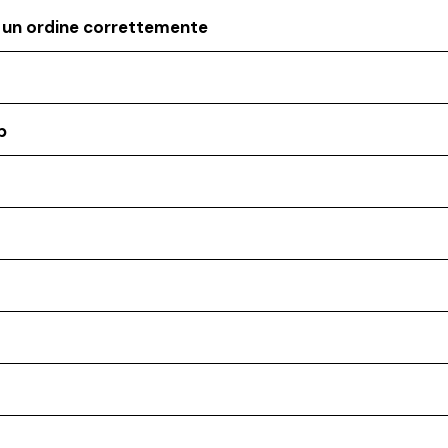
o un ordine correttemente
p