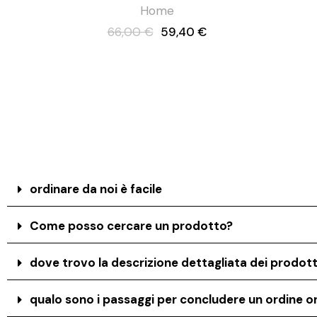
Home
66,00 €
59,40 €
ordinare da noi è facile
Come posso cercare un prodotto?
dove trovo la descrizione dettagliata dei prodott
qualo sono i passaggi per concludere un ordine on