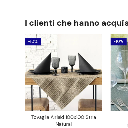
I clienti che hanno acqu
-10%
-10%
Tovaglia Airlaid 100x100 Stria
Natural