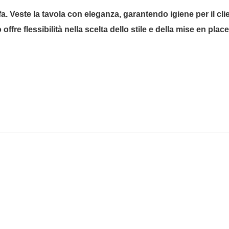
ffa. Veste la tavola con eleganza, garantendo igiene per il cl
offre flessibilità nella scelta dello stile e della mise en pl