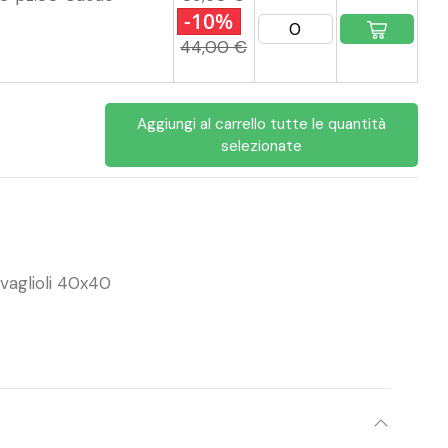
-10%
44,00 €
Aggiungi al carrello tutte le quantità
selezionate
vaglioli 40x40