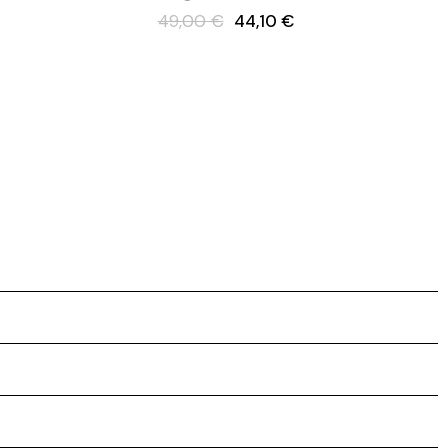
49,00 €
44,10 €