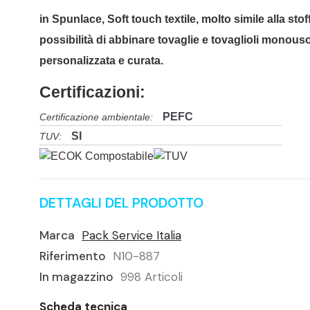
in Spunlace, Soft touch textile, molto simile alla sto
possibilità di abbinare tovaglie e tovaglioli monouso 
personalizzata e curata.
Certificazioni:
PEFC
Certificazione ambientale:
SI
TUV:
DETTAGLI DEL PRODOTTO
Marca
Pack Service Italia
Riferimento
N10-887
In magazzino
998 Articoli
Scheda tecnica