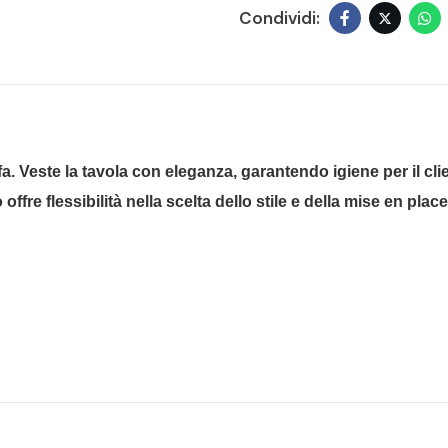
ffa. Veste la tavola con eleganza, garantendo igiene per il cl
offre flessibilità nella scelta dello stile e della mise en pl