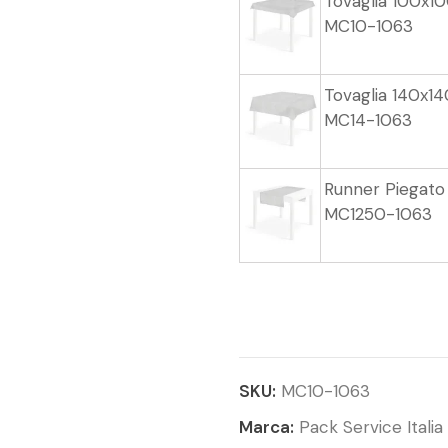
Tovaglia 100x10
MC10-1063
Tovaglia 140x14
MC14-1063
Runner Piegato
MC1250-1063
SKU:
MC10-1063
Marca:
Pack Service Italia