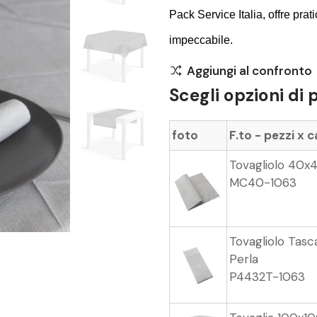
Pack Service Italia, offre prat
impeccabile.
Aggiungi al confronto
Scegli opzioni di 
foto
F.to - pezzi x 
Tovagliolo 40x
MC40-1063
Tovagliolo Tasc
Perla
P4432T-1063