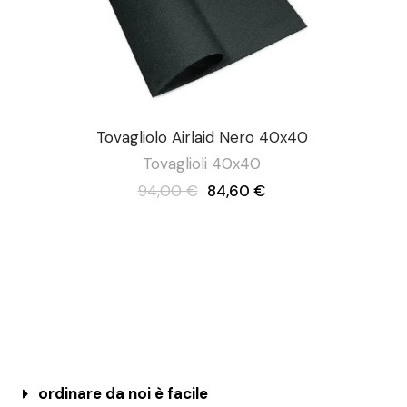
Tovagliolo Airlaid Nero 40x40
Tovaglioli 40x40
94,00 €
84,60 €
ordinare da noi è facile