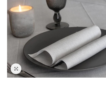
Clicca per ingrandire