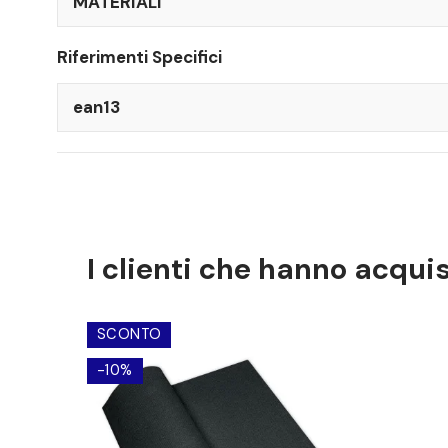
MATERIALI
Riferimenti Specifici
ean13
I clienti che hanno acqu
SCONTO
-10%