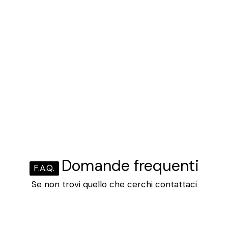
Domande frequenti
F.A.Q.
Se non trovi quello che cerchi contattaci