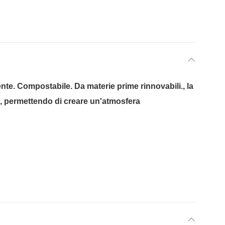
iente. Compostabile. Da materie prime rinnovabili., la
ace, permettendo di creare un'atmosfera