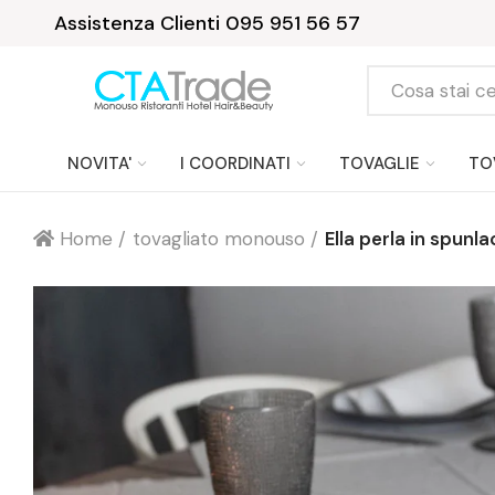
Assistenza Clienti 095 951 56 57
NOVITA'
I COORDINATI
TOVAGLIE
TO
Home
tovagliato monouso
Ella perla in spunla