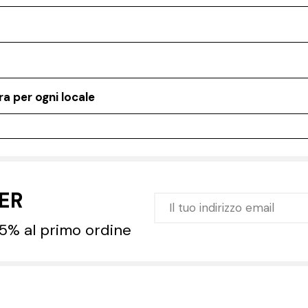
a per ogni locale
TER
 5% al primo ordine