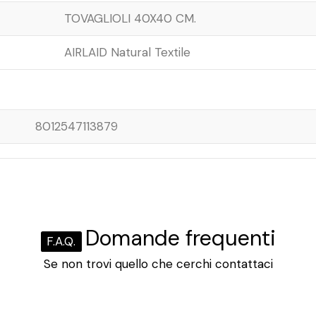
TOVAGLIOLI 40X40 CM.
AIRLAID Natural Textile
8012547113879
Domande frequenti
F.A.Q.
Se non trovi quello che cerchi contattaci