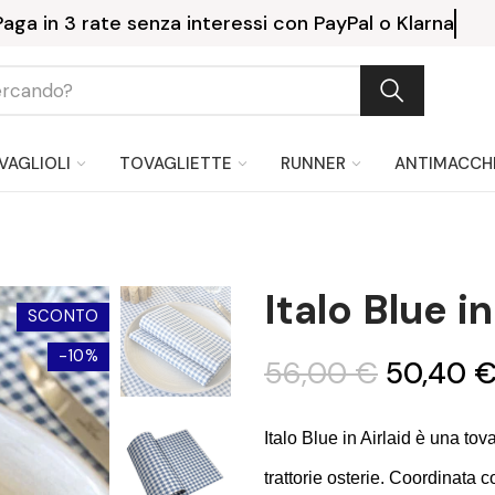
Consegna gratuita a partire 
VAGLIOLI
TOVAGLIETTE
RUNNER
ANTIMACCH
Italo Blue in
SCONTO
-10%
56,00 €
50,40 
Italo Blue in Airlaid è una to
trattorie osterie. Coordinata c