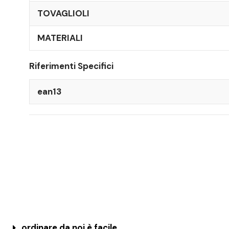
TOVAGLIOLI
MATERIALI
Riferimenti Specifici
ean13
ordinare da noi è facile