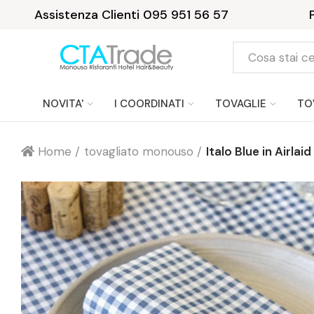
Assistenza Clienti 095 951 56 57
NOVITA'
I COORDINATI
TOVAGLIE
TO
Home
tovagliato monouso
Italo Blue in Airlaid