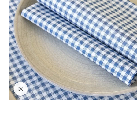
Clicca per ingrandire