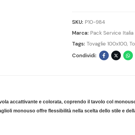
SKU:
P10-984
Marca:
Pack Service Italia
Tags:
Tovaglie 100x100
To
 tavola accattivante e colorata, coprendo il tavolo col monous
aglioli monouso offre flessibilità nella scelta dello stile e d