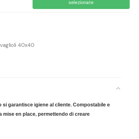
selezionate
vaglioli 40x40
o si garantisce igiene al cliente. Compostabile e
ella mise en place, permettendo di creare