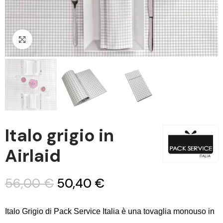
Clicca per ingrandire
Italo grigio in
Airlaid
56,00 €
50,40 €
Italo Grigio di Pack Service Italia è una tovaglia monouso in