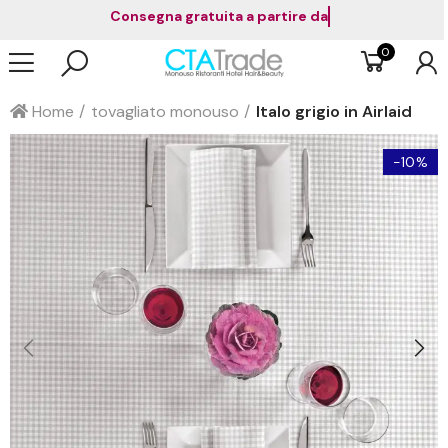
Consegna gratuita a partire da 1
0
Home
tovagliato monouso
Italo grigio in Airlaid
-10%