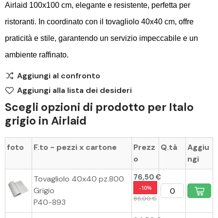
Airlaid 100x100 cm, elegante e resistente, perfetta per
ristoranti. In coordinato con il tovagliolo 40x40 cm, offre
praticità e stile, garantendo un servizio impeccabile e un
ambiente raffinato.
Aggiungi al confronto
Aggiungi alla lista dei desideri
Scegli opzioni di prodotto per Italo
grigio in Airlaid
foto
F.to - pezzi x cartone
Prezz
Q.tà
Aggiu
o
ngi
76,50 €
Tovagliolo 40x40 pz.800
-10%
Grigio
85,00 €
P40-893