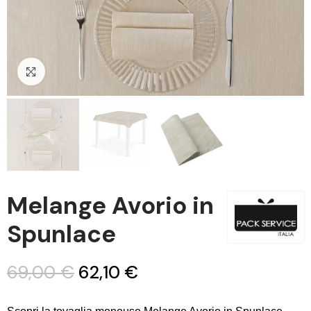
Clicca per ingrandire
Melange Avorio in
Spunlace
69,00 €
62,10 €