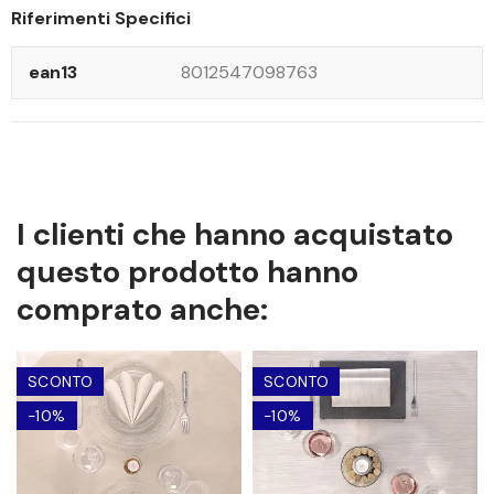
Riferimenti Specifici
ean13
8012547098763
I clienti che hanno acquistato
questo prodotto hanno
comprato anche:
SCONTO
SCONTO
-10%
-10%