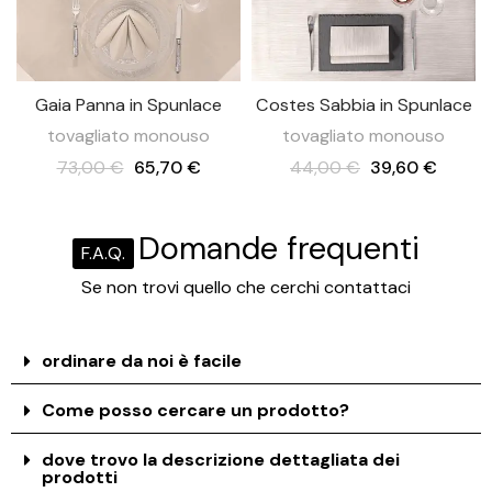
Gaia Panna in Spunlace
Costes Sabbia in Spunlace
tovagliato monouso
tovagliato monouso
73,00 €
65,70 €
44,00 €
39,60 €
Domande frequenti
F.A.Q.
Se non trovi quello che cerchi contattaci
ordinare da noi è facile
Come posso cercare un prodotto?
dove trovo la descrizione dettagliata dei
prodotti