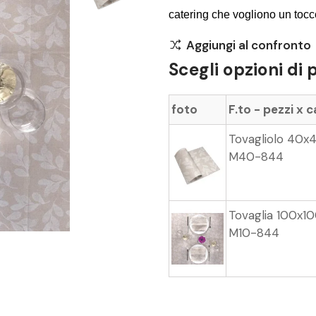
catering che vogliono un tocco
Aggiungi al confronto
Scegli opzioni di 
foto
F.to - pezzi x 
Tovagliolo 40x
M40-844
Tovaglia 100x10
M10-844