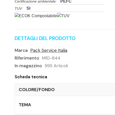
PEFC
Certificazione ambientale:
SI
TUV:
DETTAGLI DEL PRODOTTO
Marca
Pack Service Italia
Riferimento
M10-844
In magazzino
999 Articoli
Scheda tecnica
COLORE/FONDO
TEMA