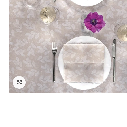
Clicca per ingrandire