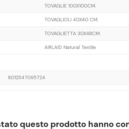
TOVAGLIE 100X100CM.
TOVAGLIOLI 40X40 CM.
TOVAGLIETTA 30X48CM.
AIRLAID Natural Textile
8012547095724
istato questo prodotto hanno c