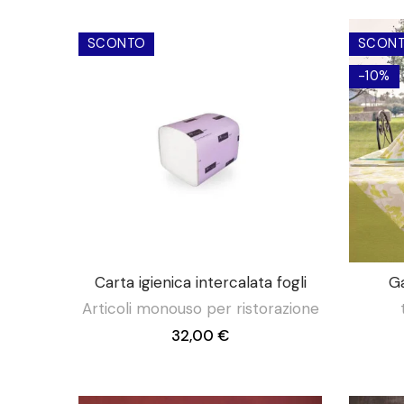
SCONTO
SCON
-10%
Carta igienica intercalata fogli
Ga
Articoli monouso per ristorazione
32,00 €