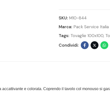
SKU:
M10-844
Marca:
Pack Service Italia
Tags:
Tovaglie 100x100
To
ola accattivante e colorata. Coprendo il tavolo col monouso si gar