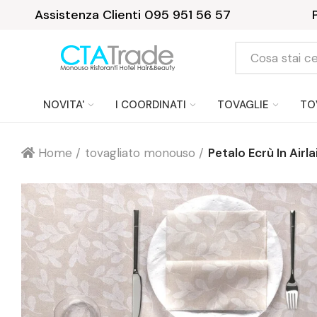
Assistenza Clienti 095 951 56 57
NOVITA'
I COORDINATI
TOVAGLIE
TO
Home
tovagliato monouso
Petalo Ecrù In Airla