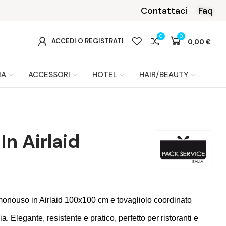
Contattaci
Faq
0
0
0
ACCEDI O REGISTRATI
0,00 €
IA
ACCESSORI
HOTEL
HAIR/BEAUTY
In Airlaid
monouso in Airlaid 100x100 cm e tovagliolo coordinato
. Elegante, resistente e pratico, perfetto per ristoranti e