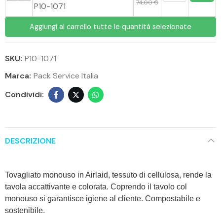
74,00 €
P10-1071
Aggiungi al carrello tutte le quantità selezionate
SKU:
P10-1071
Marca:
Pack Service Italia
DESCRIZIONE
Tovagliato monouso in Airlaid, tessuto di cellulosa, rende la
tavola accattivante e colorata. Coprendo il tavolo col
monouso si garantisce igiene al cliente. Compostabile e
sostenibile.