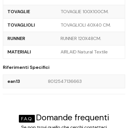
TOVAGLIE
TOVAGLIE 100X100CM.
TOVAGLIOLI
TOVAGLIOLI 40X40 CM.
RUNNER
RUNNER 120X48CM.
MATERIALI
AIRLAID Natural Textile
Riferimenti Specifici
ean13
8012547136663
Domande frequenti
F.A.Q.
Se non trovi quello che cerchi contattaci