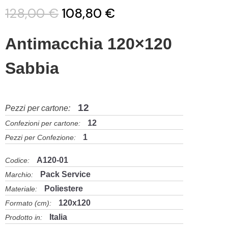
128,00 €
108,80 €
Antimacchia 120×120
Sabbia
12
Pezzi per cartone:
12
Confezioni per cartone:
1
Pezzi per Confezione:
A120-01
Codice:
Pack Service
Marchio:
Poliestere
Materiale:
120x120
Formato (cm):
Italia
Prodotto in: