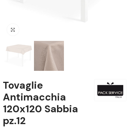
Clicca per ingrandire
Tovaglie
Antimacchia
120x120 Sabbia
pz.12