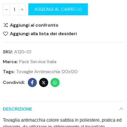
AGGIUNGI AL CARRELLO
Aggiungi al confronto
Aggiungi alla lista dei desideri
SKU:
A120-01
Marca:
Pack Service Italia
Tags:
Tovaglie Antimacchia 120x120
DESCRIZIONE
Tovaglia antimacchia colore sabbia in poliestere, pratica ed
elegante, da utilizzare in abbinamento al tovagliato