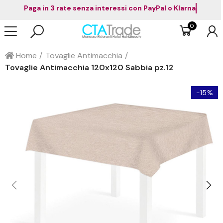
Paga in 3 rate senza interessi con PayPal o Klarna
0
Home
Tovaglie Antimacchia
Tovaglie Antimacchia 120x120 Sabbia pz.12
-15%