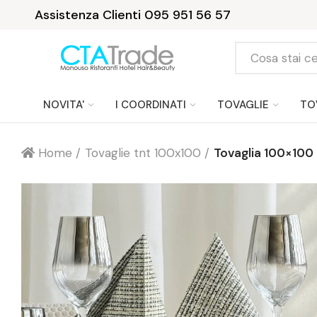
Assistenza Clienti 095 951 56 57
NOVITA'
I COORDINATI
TOVAGLIE
TO
Home
Tovaglie tnt 100x100
Tovaglia 100×100