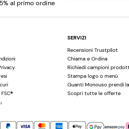
 5% al primo ordine
SERVIZI
Recensioni Trustpilot
Chiama e Ordina
dizioni
Richiedi campioni prodott
Privacy
Stampa logo o menù
resi
Guanti Monouso prendi la
curi
Scopri tutte le offerte
i FSC®
₂