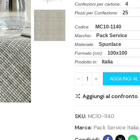
4
Confezioni per cartone:
25
Pezzi per Confezione:
MC10-1140
Codice:
Pack Service
Marchio:
Spunlace
Materiale:
100x100
Formato (cm):
Italia
Prodotto in:
AGGIUNGI AL
Aggiungi al confronto
SKU:
MC10-1140
Marca:
Pack Service Italia