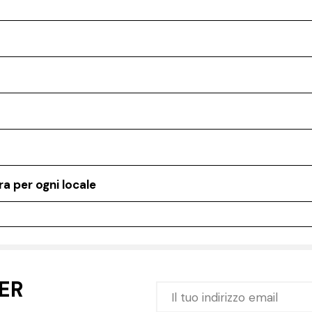
a per ogni locale
TER