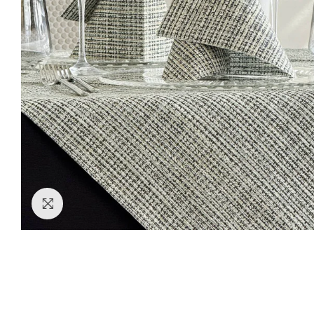
Clicca per ingrandire