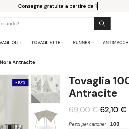
Consegna gratuita a partire da 199 €.
VAGLIOLI
TOVAGLIETTE
RUNNER
ANTIMACCH
 Nora Antracite
Tovaglia 1
-10%
Antracite
69,00 €
62,10 €
100
Pezzi per cartone: