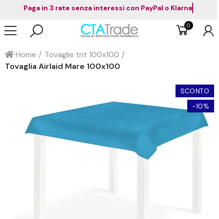
Paga in 3 rate senza interessi con PayPal o Klarna
0
Home
Tovaglie tnt 100x100
Tovaglia Airlaid Mare 100x100
SCONTO
-10%