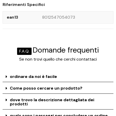
Riferimenti Specifici
ean13
8012547054073
Domande frequenti
F.A.Q.
Se non trovi quello che cerchi contattaci
ordinare da noi è facile
Come posso cercare un prodotto?
dove trovo la descrizione dettagliata dei
prodotti
qualo sono i passaggi per concludere un ordine