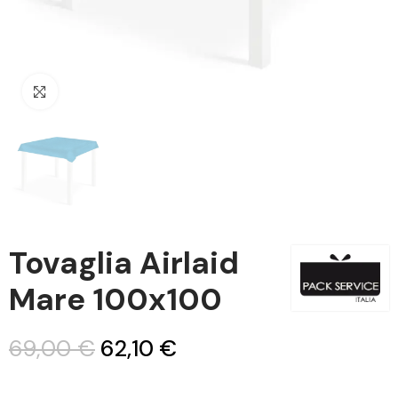
Clicca per ingrandire
Tovaglia Airlaid
Mare 100x100
69,00 €
62,10 €