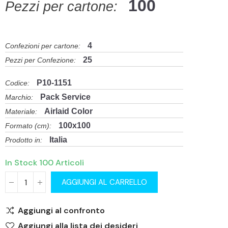
100
Pezzi per cartone:
4
Confezioni per cartone:
25
Pezzi per Confezione:
P10-1151
Codice:
Pack Service
Marchio:
Airlaid Color
Materiale:
100x100
Formato (cm):
Italia
Prodotto in:
In Stock
100 Articoli
AGGIUNGI AL CARRELLO
Aggiungi al confronto
Aggiungi alla lista dei desideri