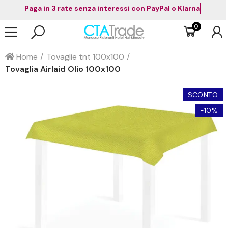
Paga in 3 rate senza interessi con PayPal o Klarna
0
Home
Tovaglie tnt 100x100
Tovaglia Airlaid Olio 100x100
SCONTO
-10%