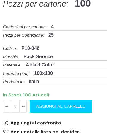
100
Pezzi per cartone:
4
Confezioni per cartone:
25
Pezzi per Confezione:
P10-046
Codice:
Pack Service
Marchio:
Airlaid Color
Materiale:
100x100
Formato (cm):
Italia
Prodotto in:
In Stock
100 Articoli
AGGIUNGI AL CARRELLO
Aggiungi al confronto
Aggiungi alla lista dei desideri