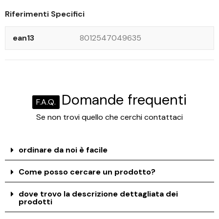
Riferimenti Specifici
ean13
8012547049635
Domande frequenti
F.A.Q.
Se non trovi quello che cerchi contattaci
ordinare da noi è facile
Come posso cercare un prodotto?
dove trovo la descrizione dettagliata dei
prodotti