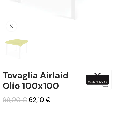
Clicca per ingrandire
Tovaglia Airlaid
Olio 100x100
69,00 €
62,10 €