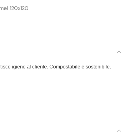
amel 120x120
ntisce igiene al cliente. Compostabile e sostenibile.