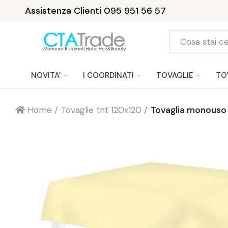
Assistenza Clienti 095 951 56 57
NOVITA'
I COORDINATI
TOVAGLIE
TO
Home
Tovaglie tnt 120x120
Tovaglia monouso 