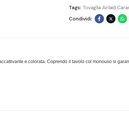
Tags:
Tovaglia Airlaid Car
a accattivante e colorata. Coprendo il tavolo col monouso si gara