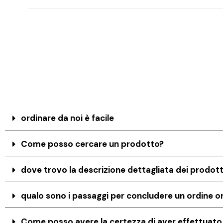
ordinare da noi è facile
Come posso cercare un prodotto?
dove trovo la descrizione dettagliata dei prodott
qualo sono i passaggi per concludere un ordine on
Come posso avere la certezza di aver effettuat