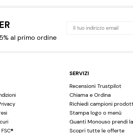
TER
 5% al primo ordine
SERVIZI
Recensioni Trustpilot
Chiama e Ordina
dizioni
Richiedi campioni prodott
Privacy
Stampa logo o menù
resi
Guanti Monouso prendi la
curi
Scopri tutte le offerte
i FSC®