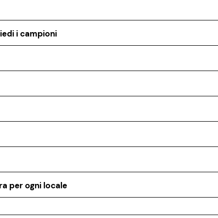
iedi i campioni
a per ogni locale