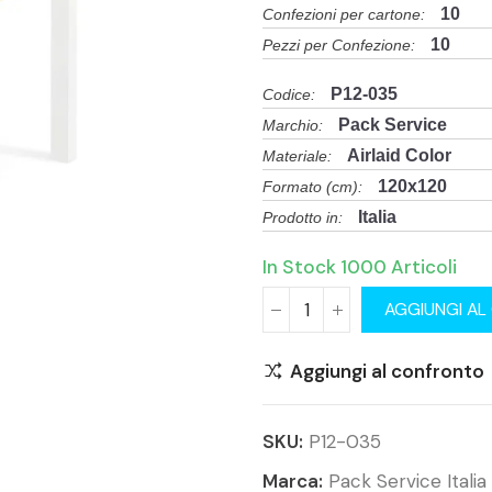
10
Confezioni per cartone:
10
Pezzi per Confezione:
P12-035
Codice:
Pack Service
Marchio:
Airlaid Color
Materiale:
120x120
Formato (cm):
Italia
Prodotto in:
In Stock
1000 Articoli
AGGIUNGI AL
Aggiungi al confronto
SKU:
P12-035
Marca:
Pack Service Italia