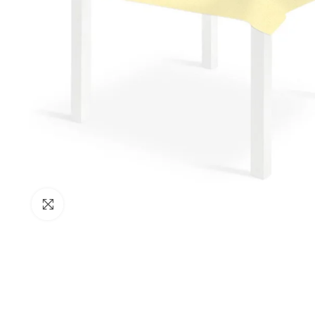
Clicca per ingrandire