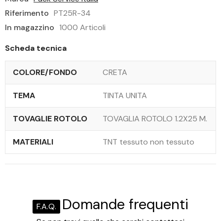
Riferimento
PT25R-34
In magazzino
1000 Articoli
Scheda tecnica
COLORE/FONDO
CRETA
TEMA
TINTA UNITA
TOVAGLIE ROTOLO
TOVAGLIA ROTOLO 1.2X25 M.
MATERIALI
TNT tessuto non tessuto
Domande frequenti
F.A.Q.