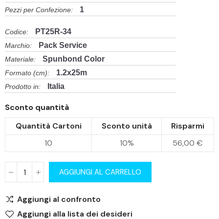
1
Pezzi per Confezione:
PT25R-34
Codice:
Pack Service
Marchio:
Spunbond Color
Materiale:
1.2x25m
Formato (cm):
Italia
Prodotto in:
Sconto quantità
Quantità Cartoni
Sconto unità
Risparmi
10
10%
56,00 €
AGGIUNGI AL CARRELLO
Aggiungi al confronto
Aggiungi alla lista dei desideri