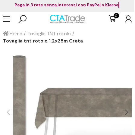
Paga in 3 rate senza interessi con PayPal o Klarna
0
Home
Tovaglie TNT rotolo
Tovaglia tnt rotolo 1.2x25m Creta