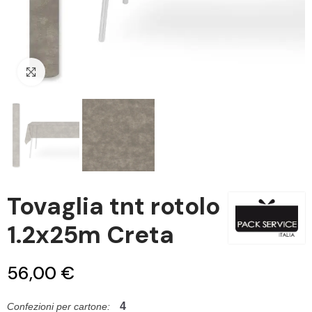
Clicca per ingrandire
Tovaglia tnt rotolo
1.2x25m Creta
56,00 €
4
Confezioni per cartone: