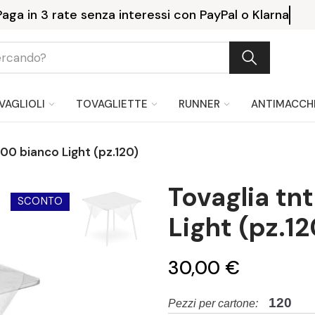
Consegna gratuita a partire 
VAGLIOLI
TOVAGLIETTE
RUNNER
ANTIMACCH
100 bianco Light (pz.120)
Tovaglia tn
SCONTO
Light (pz.12
30,00 €
120
Pezzi per cartone: