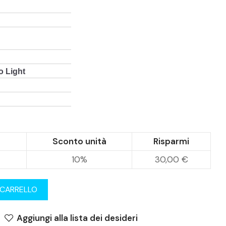
 Light
Sconto unità
Risparmi
10%
30,00 €
 CARRELLO
Aggiungi alla lista dei desideri