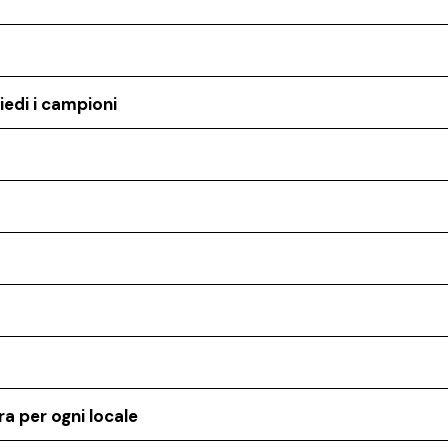
iedi i campioni
a per ogni locale