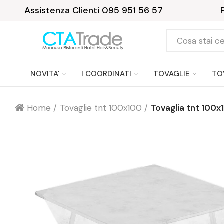
Assistenza Clienti 095 951 56 57
NOVITA'
I COORDINATI
TOVAGLIE
TO
Home
Tovaglie tnt 100x100
Tovaglia tnt 100x