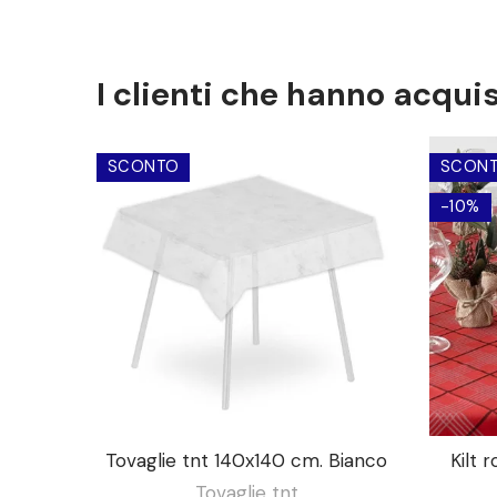
I clienti che hanno acqu
SCONTO
SCON
-10%
Tovaglie tnt 140x140 cm. Bianco
Kilt 
Tovaglie tnt