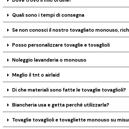
Dove trovo il mio ordine?
Quali sono i tempi di consegna
Se non conosci il nostro tovagliato monouso, rich
Posso personalizzare tovaglie e tovaglioli
Noleggio lavanderia o monouso
Meglio il tnt o airlaid
Di che materiali sono fatte le tovaglie tovaglioli?
Biancheria usa e getta perchè utilizzarla?
Tovaglie tovaglioli e tovagliette monouso su misur