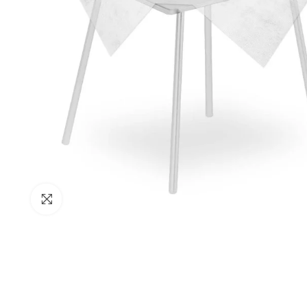
Clicca per ingrandire