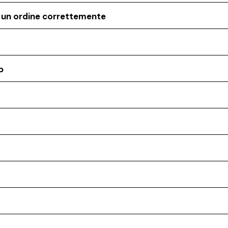
o un ordine correttemente
p