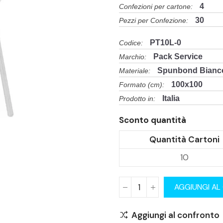
4
Confezioni per cartone:
30
Pezzi per Confezione:
PT10L-0
Codice:
Pack Service
Marchio:
Spunbond Bianco
Materiale:
100x100
Formato (cm):
Italia
Prodotto in:
Sconto quantità
Quantità Cartoni
10
AGGIUNGI AL
Aggiungi al confronto