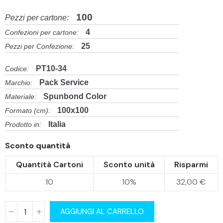
100
Pezzi per cartone:
4
Confezioni per cartone:
25
Pezzi per Confezione:
PT10-34
Codice:
Pack Service
Marchio:
Spunbond Color
Materiale:
100x100
Formato (cm):
Italia
Prodotto in:
Sconto quantità
Quantità Cartoni
Sconto unità
Risparmi
10
10%
32,00 €
AGGIUNGI AL CARRELLO