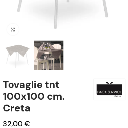
Clicca per ingrandire
Tovaglie tnt
100x100 cm.
Creta
32,00 €