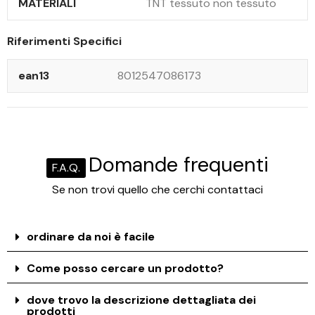
MATERIALI
TNT tessuto non tessuto
Riferimenti Specifici
ean13
8012547086173
Domande frequenti
F.A.Q.
Se non trovi quello che cerchi contattaci
ordinare da noi è facile
Come posso cercare un prodotto?
dove trovo la descrizione dettagliata dei
prodotti