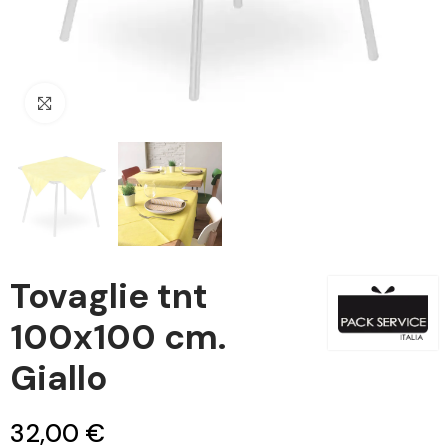
Clicca per ingrandire
Tovaglie tnt
100x100 cm.
Giallo
32,00 €