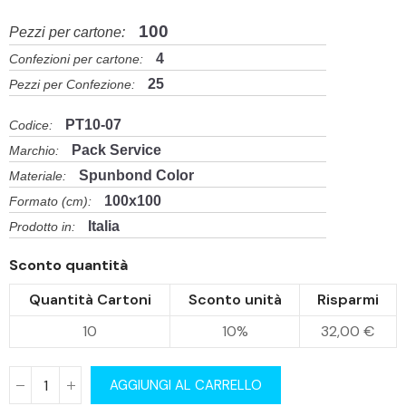
100
Pezzi per cartone:
4
Confezioni per cartone:
25
Pezzi per Confezione:
PT10-07
Codice:
Pack Service
Marchio:
Spunbond Color
Materiale:
100x100
Formato (cm):
Italia
Prodotto in:
Sconto quantità
Quantità Cartoni
Sconto unità
Risparmi
10
10%
32,00 €
AGGIUNGI AL CARRELLO