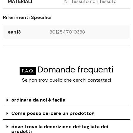
MATERIALI
TNT tessuto non tessuto
Riferimenti Specifici
ean13
8012547010338
Domande frequenti
F.A.Q.
Se non trovi quello che cerchi contattaci
ordinare da noi è facile
Come posso cercare un prodotto?
dove trovo la descrizione dettagliata dei
prodotti