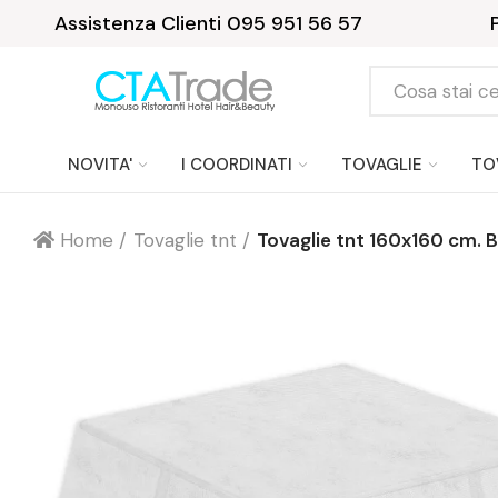
Assistenza Clienti 095 951 56 57
NOVITA'
I COORDINATI
TOVAGLIE
TO
Home
Tovaglie tnt
Tovaglie tnt 160x160 cm. 