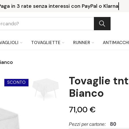
Paga in 3 rate senza interessi con PayPal o 
VAGLIOLI
TOVAGLIETTE
RUNNER
ANTIMACCH
Bianco
Tovaglie tn
SCONTO
Bianco
71,00 €
80
Pezzi per cartone: