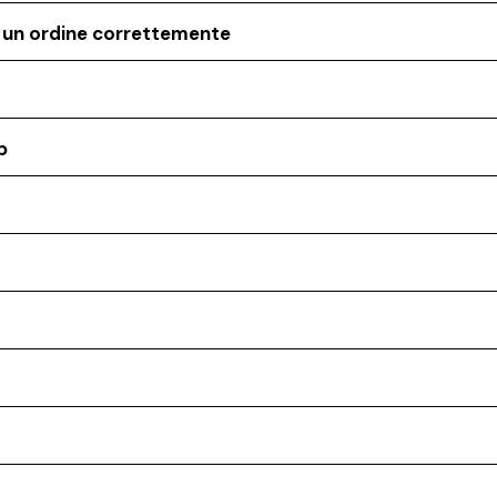
o un ordine correttemente
p