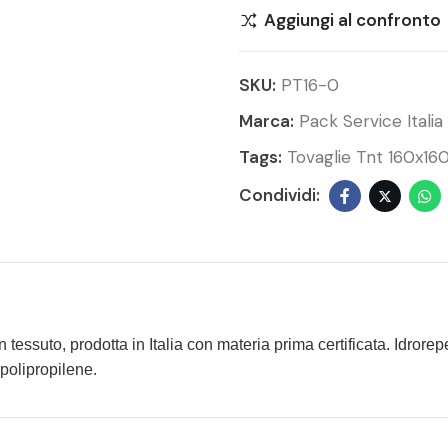
Aggiungi al confronto
SKU:
PT16-0
Marca:
Pack Service Italia
Tags:
Tovaglie Tnt 160x16
essuto, prodotta in Italia con materia prima certificata. Idrorepe
polipropilene.