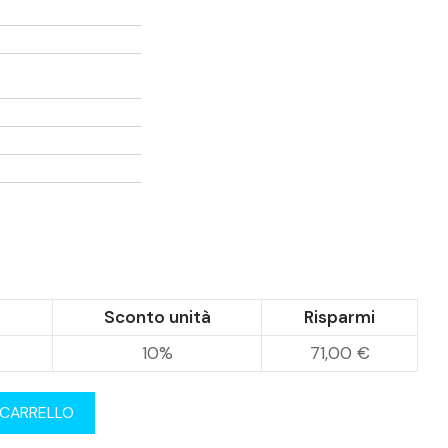
Sconto unità
Risparmi
10%
71,00 €
 CARRELLO