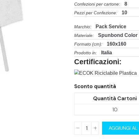
8
Confezioni per cartone:
10
Pezzi per Confezione:
Pack Service
Marchio:
Spunbond Color
Materiale:
160x160
Formato (cm):
Italia
Prodotto in:
Certificazioni:
Sconto quantità
Quantità Cartoni
10
AGGIUNGI AL