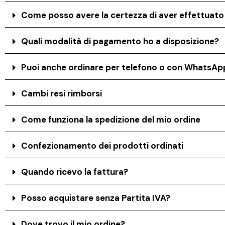
Come posso avere la certezza di aver effettuat
Quali modalità di pagamento ho a disposizione?
Puoi anche ordinare per telefono o con WhatsAp
Cambi resi rimborsi
Come funziona la spedizione del mio ordine
Confezionamento dei prodotti ordinati
Quando ricevo la fattura?
Posso acquistare senza Partita IVA?
Dove trovo il mio ordine?