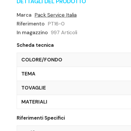
DETTAGLI DEL PRODOTTO
Marca
Pack Service Italia
Riferimento
PT16-0
In magazzino
997 Articoli
Scheda tecnica
COLORE/FONDO
TEMA
TOVAGLIE
MATERIALI
Riferimenti Specifici