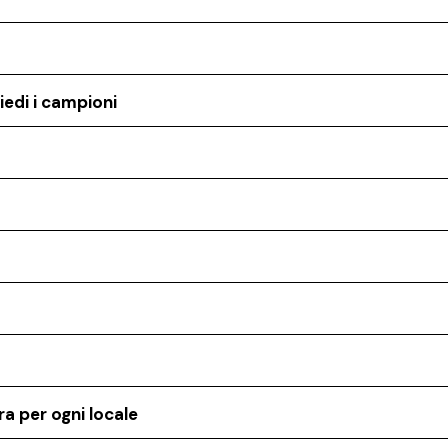
iedi i campioni
a per ogni locale