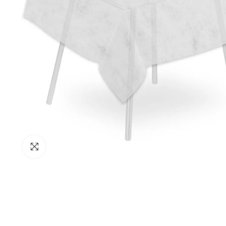
Clicca per ingrandire