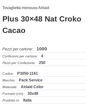
Tovaglietta monouso Airlaid
Plus 30×48 Nat Croko
Cacao
1000
Pezzi per cartone:
4
Confezioni per cartone:
250
Pezzi per Confezione:
P3050-1161
Codice:
Pack Service
Marchio:
Airlaid Color
Materiale:
30x48
Formato (cm):
Italia
Prodotto in: