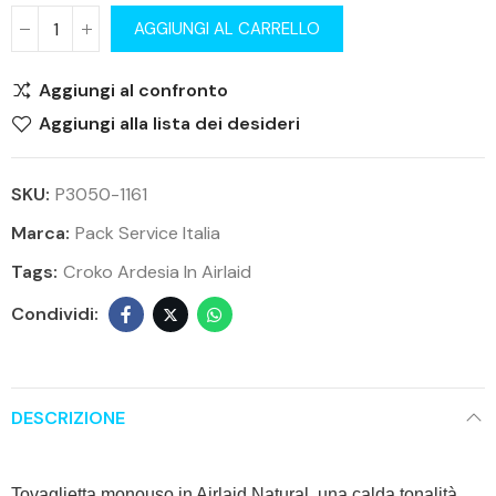
AGGIUNGI AL CARRELLO
Aggiungi al confronto
Aggiungi alla lista dei desideri
SKU:
P3050-1161
Marca:
Pack Service Italia
Tags:
Croko Ardesia In Airlaid
DESCRIZIONE
Tovaglietta monouso in Airlaid Natural, una calda tonalità