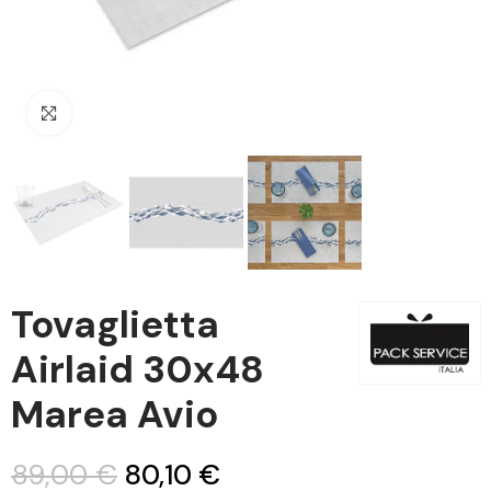
Clicca per ingrandire
Tovaglietta
Airlaid 30x48
Marea Avio
89,00 €
80,10 €