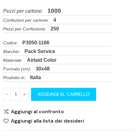
1000
Pezzi per cartone:
4
Confezioni per cartone:
250
Pezzi per Confezione:
P3050-1166
Codice:
Pack Service
Marchio:
Airlaid Color
Materiale:
30x48
Formato (cm):
Italia
Prodotto in:
AGGIUNGI AL CARRELLO
Aggiungi al confronto
Aggiungi alla lista dei desideri