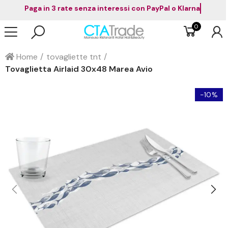
Paga in 3 rate senza interessi con PayPal o Klarna
0
Home
tovagliette tnt
Tovaglietta Airlaid 30x48 Marea Avio
-10%