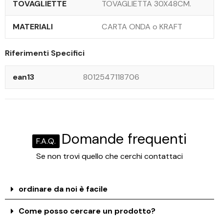
TOVAGLIETTE
TOVAGLIETTA 30X48CM.
MATERIALI
CARTA ONDA o KRAFT
Riferimenti Specifici
ean13
8012547118706
Domande frequenti
F.A.Q.
Se non trovi quello che cerchi contattaci
ordinare da noi è facile
Come posso cercare un prodotto?