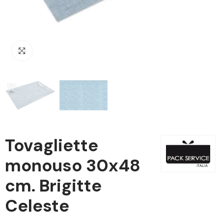
Clicca per ingrandire
Tovagliette
monouso 30x48
cm. Brigitte
Celeste