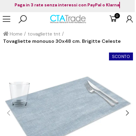
Paga in 3 rate senza interessi con PayPal o Klarna
0
Home
tovagliette tnt
Tovagliette monouso 30x48 cm. Brigitte Celeste
SCONTO