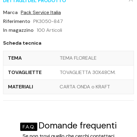
DETTAGLI DEL PRODOTTO
Marca
Pack Service Italia
Riferimento
PK3050-847
In magazzino
100 Articoli
Scheda tecnica
TEMA
TEMA FLOREALE
TOVAGLIETTE
TOVAGLIETTA 30X48CM.
MATERIALI
CARTA ONDA o KRAFT
Domande frequenti
F.A.Q.
Se non trovi quello che cerchi contattaci