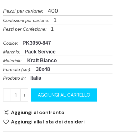
400
Pezzi per cartone:
1
Confezioni per cartone:
1
Pezzi per Confezione:
PK3050-847
Codice:
Pack Service
Marchio:
Kraft Bianco
Materiale:
30x48
Formato (cm):
Italia
Prodotto in:
AGGIUNGI AL CARRELLO
Aggiungi al confronto
Aggiungi alla lista dei desideri