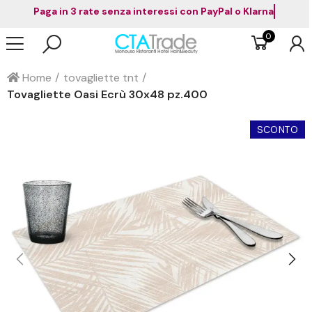
Paga in 3 rate senza interessi con PayPal o Klarna
0
Home
tovagliette tnt
Tovagliette Oasi Ecrù 30x48 pz.400
SCONTO