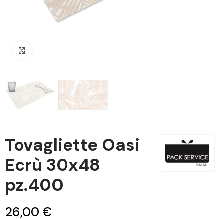
Clicca per ingrandire
Tovagliette Oasi
Ecrù 30x48
pz.400
26,00 €