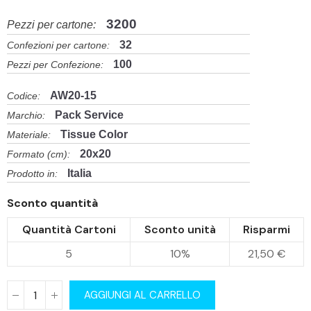
3200
Pezzi per cartone:
32
Confezioni per cartone:
100
Pezzi per Confezione:
AW20-15
Codice:
Pack Service
Marchio:
Tissue Color
Materiale:
20x20
Formato (cm):
Italia
Prodotto in:
Sconto quantità
Quantità Cartoni
Sconto unità
Risparmi
5
10%
21,50 €
AGGIUNGI AL CARRELLO