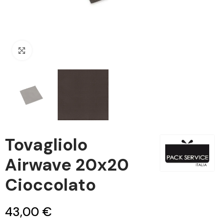
Clicca per ingrandire
Tovagliolo
Airwave 20x20
Cioccolato
43,00 €