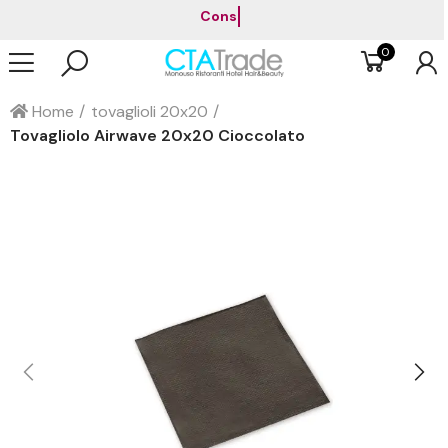
Consegna gratuita a partire da 199 €.
0
Home
tovaglioli 20x20
Tovagliolo Airwave 20x20 Cioccolato